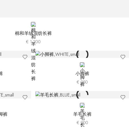
WHITE
棉和羊绒混纺长裤
€ 1.200
WHITE
裤
小脚裤
€ 950
BLUE W609-021
脚裤
羊毛长裤
€ 900