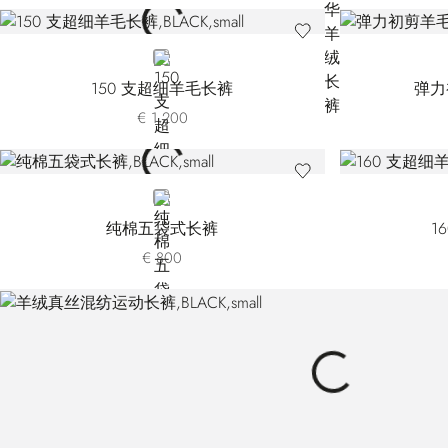
BLACK
150 支超细羊毛长裤
弹力
€ 1.200
BLACK
纯棉五袋式长裤
1
€ 800