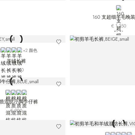
BLUE
160 支超细羊毛晚
€ 1.350
REY
BROWN
BLUE
BLACK
BEIGE T006HC-6023
+2 颜色
羊绒长裤
€ 1.850
BLUE
GREY
BEIGE
BLACK
质混纺小脚牛仔裤
€ 900