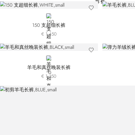
WHITE
150 支超细长裤
€ 1.450
BLACK
羊毛和真丝晚装长裤
€ 1.350