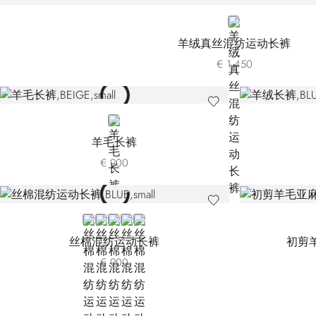
BLACK
羊绒真丝混纺运动长裤
€ 1.450
BEIGE
羊毛长裤
€ 900
BLUE TFANT-B010
BROWN
BLUE TFANT-B049
BLACK
WHITE
丝棉混纺运动长裤
初剪
€ 900