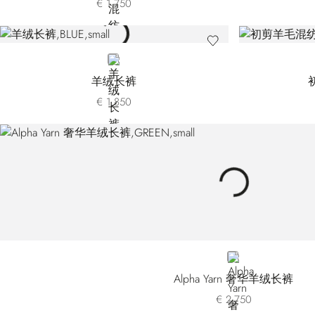
€ 1.750
BLUE
羊绒长裤
€ 1.850
GREEN
Alpha Yarn 奢华羊绒长裤
€ 2.750