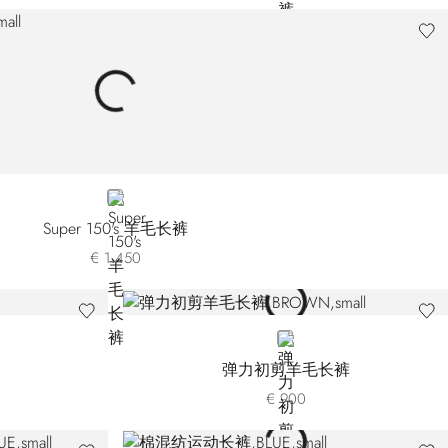
BLUE
Super 150's 羊毛长裤
€ 1.450
BROWN
弹力初剪羊毛长裤
€ 900