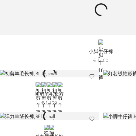
BLUE
小脚牛仔裤
€ 1.100
BLUE
GREY T6054-G021
GREY T6054-G028
BROWN
BLACK
初剪羊毛长裤
€ 1.400
RED
GREEN