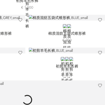
初剪羊毛长裤
€ 1.000
BLUE
BEIGE
式锥形裤
棉质混纺五袋式锥形裤
€ 900
0-022
BLUE
GREY T6054-G021
BLACK
初剪羊毛长裤
€ 900