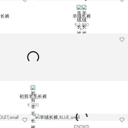
BEIGE
BLUE
装长裤
羊绒长裤
€ 1.850
BEIGE
初剪羊毛长裤
€ 900