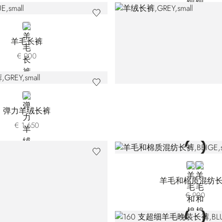
BLUE
羊毛长裤
€ 900
GREY
弹力羊绒长裤
€ 1.650
BEIGE
BLUE
羊毛和棉质混纺
€ 900