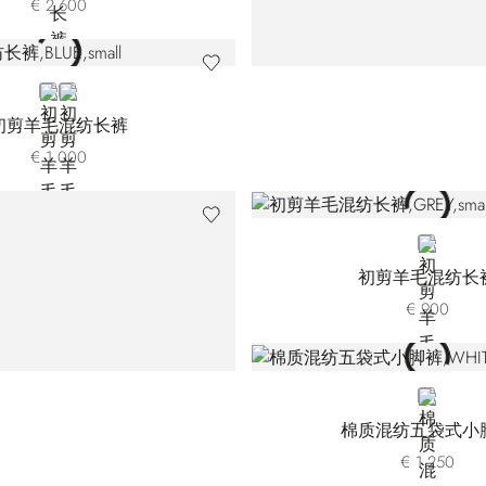
€ 2.600
BLUE
GREY
初剪羊毛混纺长裤
€ 1.000
GREY
初剪羊毛混纺长
€ 900
WHITE
棉质混纺五袋式小
€ 1.250