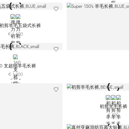
BLUE
BROWN T7750-M044
初剪羊毛五袋式长裤
€ 1.400
BLACK
60 支超细羊毛长裤
€ 1.200
BEIGE
GREEN
BLUE
初剪羊毛长裤
€ 850