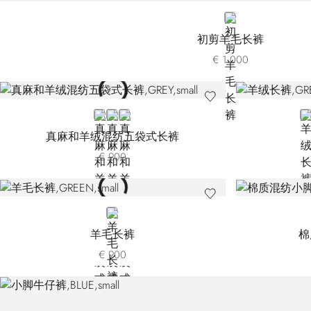
BLUE
初剪羊毛长裤
€ 1.000
GREY TMRLY-G021
GREY TMRLY-G028
WHITE
G
真麻和羊绒混纺五袋式长裤
€ 900
GREEN
羊毛长裤
棉
€ 900