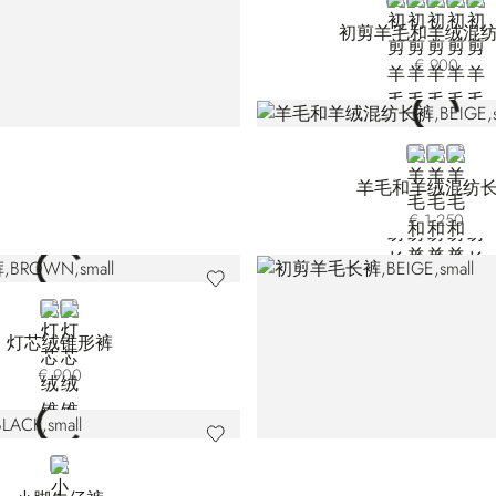
VIOLET
BLUE WC00
BLUE WC
BLUE 
BR
初剪羊毛和羊绒混
€ 900
BEIGE
GREY
BLUE
羊毛和羊绒混纺
€ 1.250
BROWN
BLACK
灯芯绒锥形裤
€ 900
BLACK