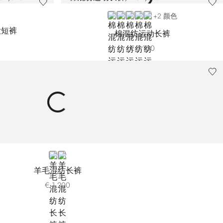
BLUE TR129P-B010
BLUE TR129P-B049
BEIGE
BLACK
GREEN
+2 颜色
大短裤
棉混纺运动长裤
€ 1.100
BEIGE
BLUE
羊毛混纺长裤
€ 1.200