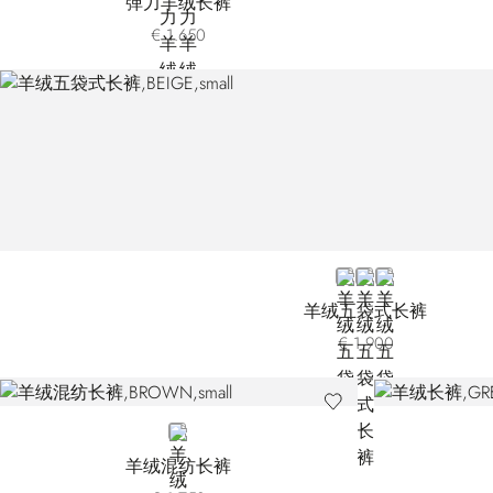
弹力羊绒长裤
€ 1.650
BEIGE
BLACK
BLUE T006HC-9
羊绒五袋式长裤
€ 1.900
BROWN
羊绒混纺长裤