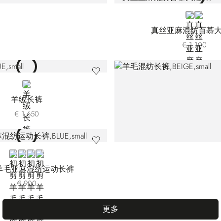
BLUE
WHITE
真丝亚麻混纺百慕
€ 1.100
BLUE
羊绒长裤
€ 1.650
BLUE
GREEN
GREY B127HA-1450
GREY B127HA-145U
羊毛亚麻混纺运动长裤
€ 900
更多