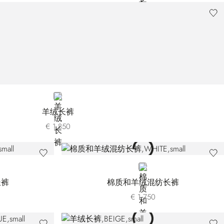
GREY
羊绒长裤
€ 1.850
WHITE
长裤
棉质和羊绒混纺长裤
€ 1.750