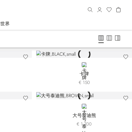
R世界
BLACK
卡牌
€ 150
E23-002
0SE23-003
BROWN
大号泰迪熊
€ 1.700