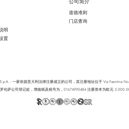
公司简介
道德准则
门店查询
用说明
好设置
cci S.p.A. - 一家依据意大利法律注册成立的公司，其注册地址位于 Via Faentina No. 171, Fi
罗伦萨公司登记处，增值税及税号为，01674990484 注册资本为欧元 3.000.0