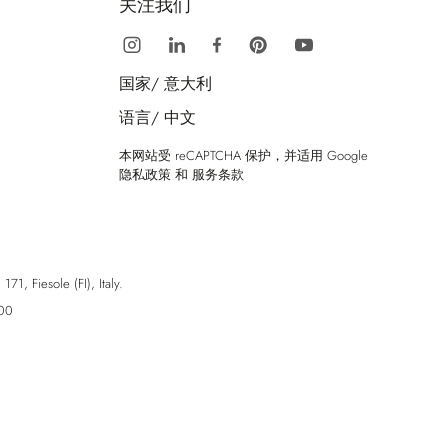
关注我们
国家/
意大利
语言/
中文
本网站受 reCAPTCHA 保护，并适用 Google
隐私政策
和
服务条款
esole (FI), Italy.
00