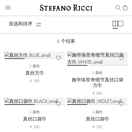
袋巾
筛选和排序
6
个结果
5 颜色
真丝方巾
2 颜色
施华洛世奇细节真丝口袋
€ 150
方巾
€ 350
6 颜色
2 颜色
真丝口袋巾
真丝口袋巾
€ 150
€ 150