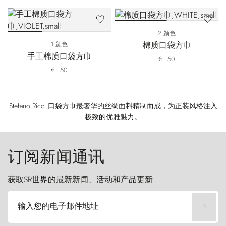
2 颜色
棉质口袋方巾
1 颜色
手工棉质口袋方巾
€ 150
€ 150
Stefano Ricci 口袋方巾最奢华的丝绸面料精制而成，为正装风格注入
极致的优雅魅力。
订阅新闻通讯
获取SR世界的最新新闻、活动和产品更新
输入您的电子邮件地址