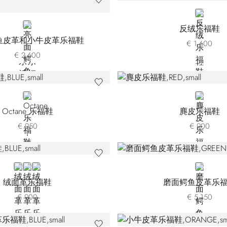
BLUE
BLACK
反绒乐福鞋
鱼皮革和小牛皮革乐福鞋
€ 1.600
€ 2.600
BLUE
RED
Octane 乐福鞋
麂皮乐福鞋
€ 950
€ 900
BLUE
BEIGE SDPVN-M074
GREEN
GREEN
绒面革乐福鞋
磨面鳄鱼皮革乐
€ 900
€ 5.150