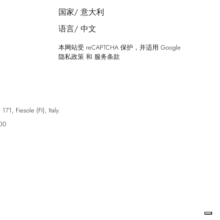
国家/
意大利
语言/
中文
本网站受 reCAPTCHA 保护，并适用 Google
隐私政策
和
服务条款
esole (FI), Italy.
00