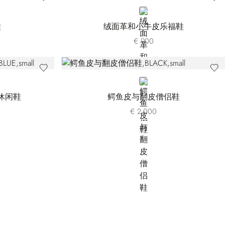
BEIGE
鞋
绒面革和小牛皮乐福鞋
€ 900
BLACK
休闲鞋
鳄鱼皮与翻皮僧侣鞋
€ 2.000