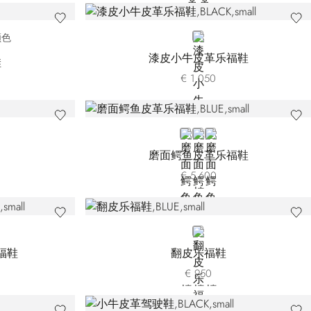
77
BLACK
颜色
漆皮小牛皮革乐福鞋
鞋
€ 1.050
BLUE
GREY
WHITE
磨面鳄鱼皮革乐福鞋
€ 5.600
BLUE
福鞋
翻皮乐福鞋
€ 950