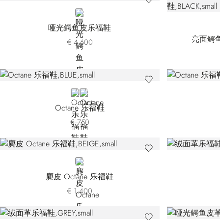
BROWN
哑光鳄鱼皮乐福鞋
亮面鳄
€ 4.600
BLUE
BLACK
Octane 乐福鞋
€ 750
BEIGE
麂皮 Octane 乐福鞋
€ 1.400