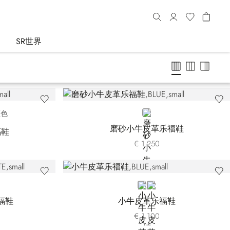
SR世界
21
-G028
CN-M027
BLUE
颜色
磨砂小牛皮革乐福鞋
福鞋
€ 1.250
BLUE LM-B001
BLUE LM-B013
福鞋
小牛皮革乐福鞋
€ 1.100