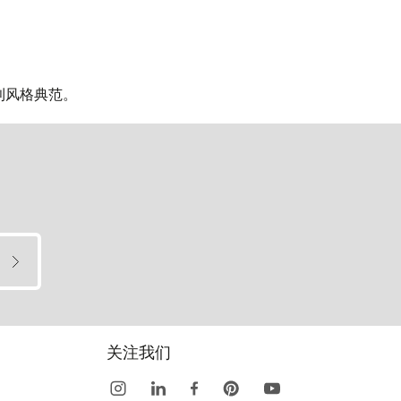
大利风格典范。
关注我们