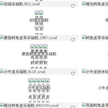
RED
BLACK
丝绒乐福鞋
€ 900
GREY
BROWN CN-M019
BROWN CN-M003
BLACK
磨面鳄鱼皮革乐福鞋
€ 5.400
BLUE
BROWN DR-M010
BROWN DR-M019
RED
GREEN
小牛皮乐福鞋
小牛
€ 1.000