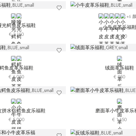
BLUE
BLACK
BLUE NPS-B012
BLUE NPS-B039
BLUE NPS-B0
BROWN
BEIGE
+6 
哑光鳄鱼皮乐福鞋
小牛皮革乐福
€ 3.150
€ 1.100
BLUE
GREEN
GREY
鳄鱼皮革乐福鞋
绒面革乐福鞋
€ 6.050
€ 950
BLUE
BLACK
BLUE
皮拼水钻鳄鱼皮乐福鞋
磨面革小牛皮革乐
€ 5.000
€ 1.150