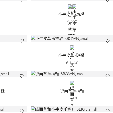
BLACK
WHITE
小牛皮革驾驶鞋
€ 900
BROWN
小牛皮革乐福鞋
€ 1.100
BROWN
福鞋
绒面革乐福鞋
€ 1.200