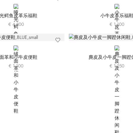
BLUE
ORANGE
光鳄鱼皮革乐福鞋
小牛皮革乐福
€ 4.800
€ 1.100
BLUE
BLUE
面革和小牛皮便鞋
麂皮及小牛皮一脚蹬
€ 1.100
€ 1.250