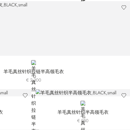
BLACK
羊毛真丝针织拉链半高领毛衣
€ 2.200
BLACK
衣
羊毛真丝针织半高领毛衣
€ 950