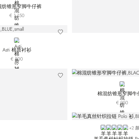
混纺锥形窄脚牛仔裤
€ 1.150
BLUE
Asti 棉质衬衫
€ 800
BLACK
棉混纺锥形窄脚牛
€ 950
BLACK E26304-31
BLUE E26304-3
GREEN
PINK
BEIGE
+2 
羊毛真丝针织拉链 Po