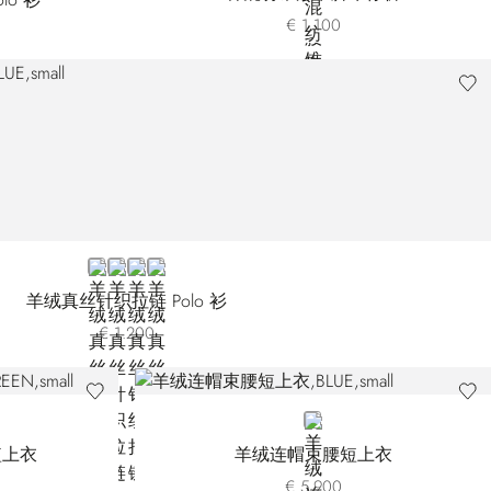
€ 1.100
BLUE F26375-2198
BLUE F26375-2901
BLACK
PINK
羊绒真丝针织拉链 Polo 衫
€ 1.200
BLUE
短上衣
羊绒连帽束腰短上衣
€ 5.900