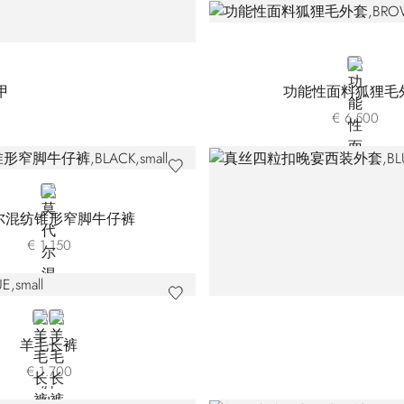
BROWN
甲
功能性面料狐狸毛
€ 6.500
BLACK
尔混纺锥形窄脚牛仔裤
€ 1.150
BLUE
GREY
羊毛长裤
€ 1.700