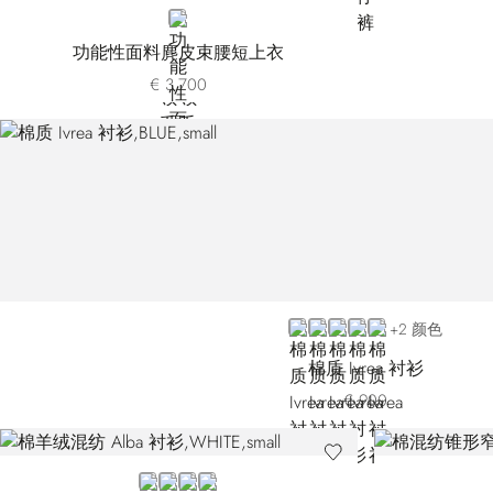
BROWN
功能性面料麂皮束腰短上衣
€ 3.700
BLUE BN3028-004
BLUE BN3028-006
WHITE
BLACK
BEIGE
+2 颜色
棉质 Ivrea 衬衫
€ 900
WHITE
BROWN BN3030-007
BROWN BN3030-008
BLACK