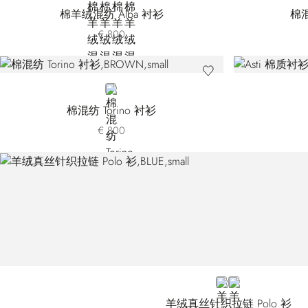
棉羊绒混纺 Alba 衬衫
棉
€ 800
BROWN
棉混纺 Torino 衬衫
€ 800
BLUE
BROWN
羊绒真丝针织拉链 Polo 衫