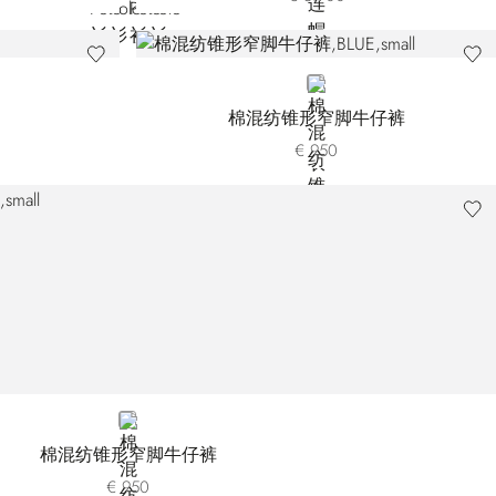
BLUE
棉混纺锥形窄脚牛仔裤
€ 950
BLUE
棉混纺锥形窄脚牛仔裤
€ 950