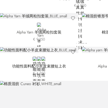
€ 1.900
BLUE
Alpha Yarn 羊绒两粒扣套装
棉
€ 9.250
BLUE
BROWN
BLACK
功能性面料配小羊皮束腰短上衣
Alph
€ 4.350