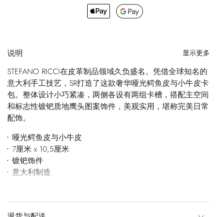
说明
显示更多
STEFANO RICCI在皮革制品领域久负盛名。凭借全球知名的
意大利手工技艺，SR打造了这款奢华哑光鳄鱼皮与小牛皮卡
包。整体设计小巧紧凑，两侧各设有两组卡槽，搭配主空间
和标志性镀钯质地鹰头图案饰件，美观实用，堪称完美日常
配饰。
哑光鳄鱼皮与小牛皮
7厘米 x 10,5厘米
镀钯饰件
意大利制造
退货与配送