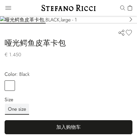
哑光鳄鱼皮革卡包
€ 1.450
Color:
black
Color
BLACK
Size
One size
加入购物车