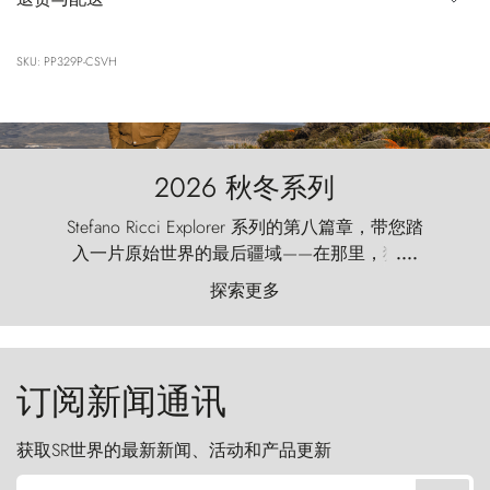
SKU: PP329P-CSVH
2026 秋冬系列
Stefano Ricci Explorer 系列的第八篇章，带您踏
入一片原始世界的最后疆域——在那里，狂风
....
以远古的怒号雕琢着自然，而百内塔（Torres
探索更多
del Paine）则宛如石砌的哨兵，傲然向苍穹发
起挑战。
订阅新闻通讯
获取SR世界的最新新闻、活动和产品更新