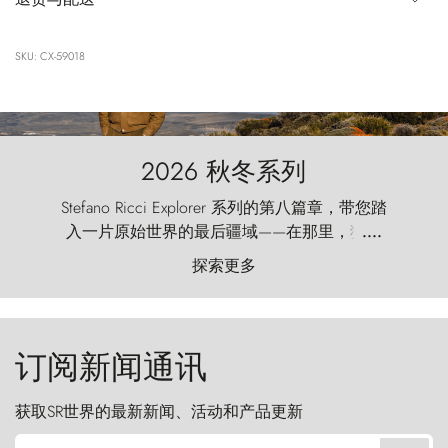
SKU: CX-59018
2026 秋冬系列
Stefano Ricci Explorer 系列的第八篇章，带您踏
入一片原始世界的最后疆域——在那里，狂风
....
以远古的怒号雕琢着自然，而百内塔（Torres
探索更多
del Paine）则宛如石砌的哨兵，傲然向苍穹发
起挑战。
订阅新闻通讯
获取SR世界的最新新闻、活动和产品更新