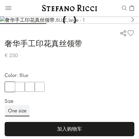
奢华手工印花真丝领带
€ 250
Color:
blue
Color
BLUE
Color
VIOLET
Color
BLUE
Color
YELLOW
Size
One size
加入购物车