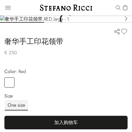
奢华手工印花领带
€ 250
Color:
red
Color
RED
Size
One size
加入购物车