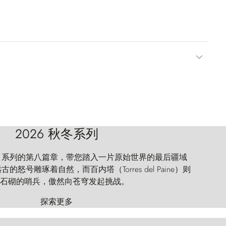
2026 秋冬系列
 Explorer 系列的第八篇章，带您踏入一片原始世界的最后疆域
怒号雕琢着自然，而百内塔（Torres del Paine）则
石砌的哨兵，傲然向苍穹发起挑战。
探索更多