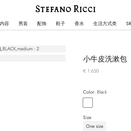
内容
男装
配饰
鞋子
香水
生活方式类
S
小牛皮洗漱包
€ 1.650
Color:
black
Color
BLACK
Size
One size