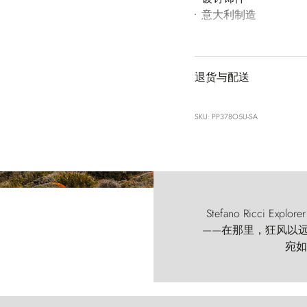
意大利制造
退货与配送
SKU: PP378O5U-SA
Stefano Ricci
——在那里，狂风以远古的
宛如