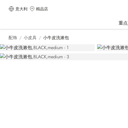
意大利
精品店
重点
配饰
小皮具
小牛皮洗漱包