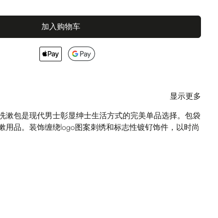
加入购物车
显示更多
皮洗漱包是现代男士彰显绅士生活方式的完美单品选择。包袋
漱用品。装饰缠绕logo图案刺绣和标志性镀钌饰件，以时尚