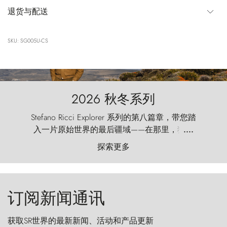
退货与配送
SKU: SG005U-CS
2026 秋冬系列
Stefano Ricci Explorer 系列的第八篇章，带您踏
入一片原始世界的最后疆域——在那里，狂风
....
以远古的怒号雕琢着自然，而百内塔（Torres
探索更多
del Paine）则宛如石砌的哨兵，傲然向苍穹发
起挑战。
订阅新闻通讯
获取SR世界的最新新闻、活动和产品更新