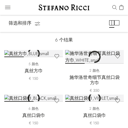
袋巾
筛选和排序
6
个结果
5 颜色
真丝方巾
2 颜色
施华洛世奇细节真丝口袋
€ 150
方巾
€ 350
6 颜色
2 颜色
真丝口袋巾
真丝口袋巾
€ 150
€ 150