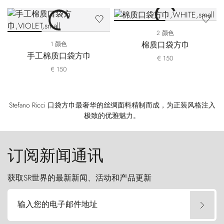
2 颜色
棉质口袋方巾
1 颜色
手工棉质口袋方巾
€ 150
€ 150
Stefano Ricci 口袋方巾最奢华的丝绸面料精制而成，为正装风格注入
极致的优雅魅力。
订阅新闻通讯
获取SR世界的最新新闻、活动和产品更新
输入您的电子邮件地址