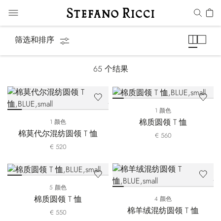
T恤
筛选和排序
65
个结果
1 颜色
棉质圆领 T 恤
1 颜色
棉莫代尔混纺圆领 T 恤
€ 560
€ 520
5 颜色
棉质圆领 T 恤
4 颜色
棉羊绒混纺圆领 T 恤
€ 550