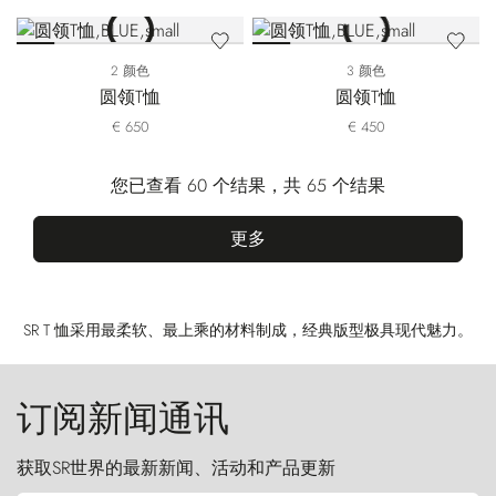
2 颜色
3 颜色
圆领T恤
圆领T恤
€ 650
€ 450
您已查看 60 个结果，共 65 个结果
更多
SR T 恤采用最柔软、最上乘的材料制成，经典版型极具现代魅力。
订阅新闻通讯
获取SR世界的最新新闻、活动和产品更新