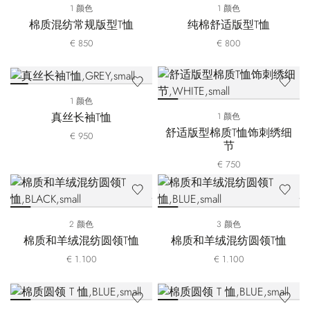
1 颜色
1 颜色
棉质混纺常规版型T恤
纯棉舒适版型T恤
€ 850
€ 800
1 颜色
真丝长袖T恤
1 颜色
舒适版型棉质T恤饰刺绣细
€ 950
节
€ 750
2 颜色
3 颜色
棉质和羊绒混纺圆领T恤
棉质和羊绒混纺圆领T恤
€ 1.100
€ 1.100