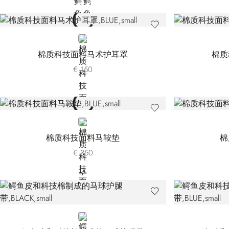
BLUE
棉质科技面料马术护耳罩
棉质
€ 150
BLUE
棉质科技面料马鞍垫
棉
€ 350
BLACK