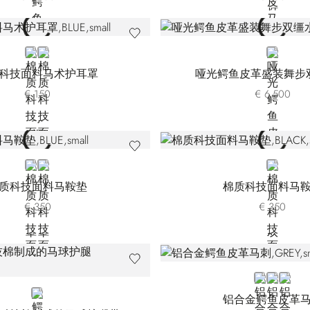
BLUE
BLACK
BLUE
科技面料马术护耳罩
哑光鳄鱼皮革盛装舞步
€ 150
€ 6.500
BLUE
BLACK
BLACK
质科技面料马鞍垫
棉质科技面料马
€ 350
€ 350
GREY
BROWN
BLACK
BLUE
铝合金鳄鱼皮革