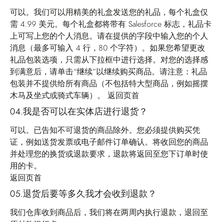
可以。我们可以用精美的礼盒发送您的礼品，每个礼盒仅
需 4.99 美元。每个礼盒都将带有 Salesforce 标志，礼品卡
上可写上您的个人消息。请在提供的字段中输入您的个人
消息（最多可输入 4 行，80 个字符）。如果您希望更改
礼品包装选项，只需从下拉框中进行选择。对您的选择感
到满意后，请单击“继续”以继续购买商品。请注意：礼品
包装并不提供给所有商品（不包括特大型商品，例如摇摆
木马及坐式或骑式车辆）。
返回页首
04.我是否可以在实体店进行退货？
可以。已告知不可退货的商品除外。您必须提供购买凭
证，例如送货发票或电子邮件订单确认。将收回您的商品
并处理您的换货或退款要求，退款将返回至您下订单时使
用的卡。
返回页首
05.退货后要等多久我才会收到退款？
我们仓库收到商品后，我们将在两周内执行退款，退回至