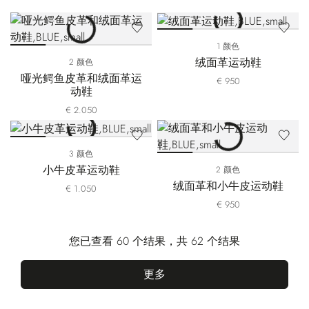
1 颜色
绒面革运动鞋
2 颜色
哑光鳄鱼皮革和绒面革运
€ 950
动鞋
€ 2.050
3 颜色
小牛皮革运动鞋
2 颜色
绒面革和小牛皮运动鞋
€ 1.050
€ 950
您已查看 60 个结果，共 62 个结果
更多