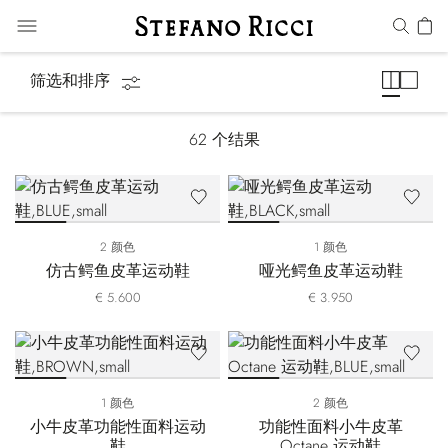
运动鞋
筛选和排序
62
个结果
2 颜色
1 颜色
仿古鳄鱼皮革运动鞋
哑光鳄鱼皮革运动鞋
€ 5.600
€ 3.950
1 颜色
2 颜色
小牛皮革功能性面料运动
功能性面料小牛皮革
鞋
Octane 运动鞋