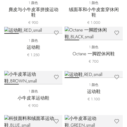
1 颜色
1 颜色
麂皮与小牛皮革拼接运动
绒面革和小牛皮套穿休闲
鞋
鞋
€ 900
€ 1.000
1 颜色
运动鞋
1 颜色
Octane 一脚蹬休闲鞋
€ 1.250
€ 700
1 颜色
运动鞋
1 颜色
小牛皮革运动鞋
€ 1.100
€ 900