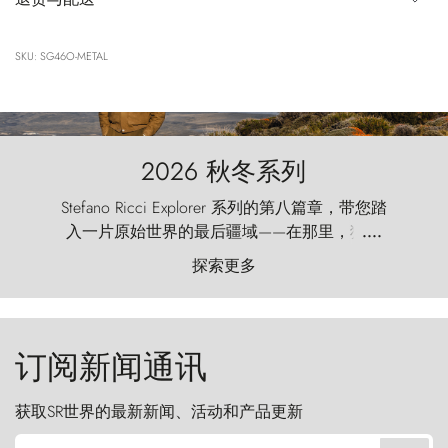
SKU: SG46O-METAL
2026 秋冬系列
Stefano Ricci Explorer 系列的第八篇章，带您踏
入一片原始世界的最后疆域——在那里，狂风
....
以远古的怒号雕琢着自然，而百内塔（Torres
探索更多
del Paine）则宛如石砌的哨兵，傲然向苍穹发
起挑战。
订阅新闻通讯
获取SR世界的最新新闻、活动和产品更新