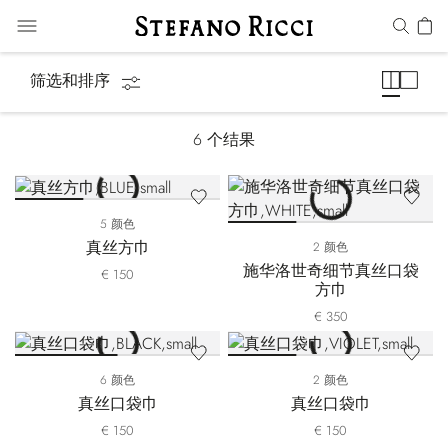
袋巾
筛选和排序
6
个结果
5 颜色
真丝方巾
2 颜色
施华洛世奇细节真丝口袋
€ 150
方巾
€ 350
6 颜色
2 颜色
真丝口袋巾
真丝口袋巾
€ 150
€ 150