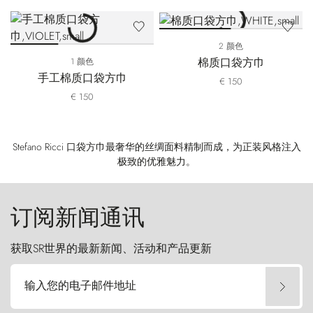
2 颜色
棉质口袋方巾
1 颜色
手工棉质口袋方巾
€ 150
€ 150
Stefano Ricci 口袋方巾最奢华的丝绸面料精制而成，为正装风格注入
极致的优雅魅力。
订阅新闻通讯
获取SR世界的最新新闻、活动和产品更新
输入您的电子邮件地址