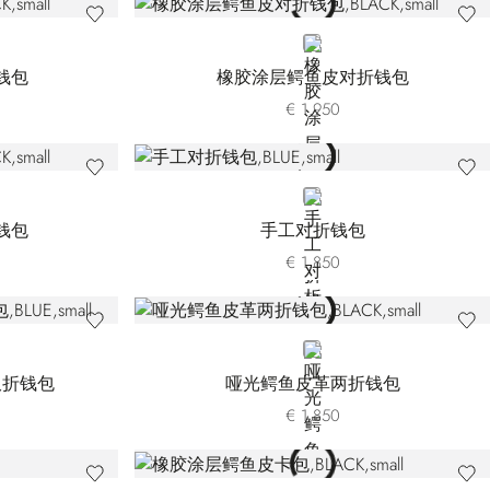
BLACK
钱包
橡胶涂层鳄鱼皮对折钱包
€ 1.950
BLUE
钱包
手工对折钱包
€ 1.850
H-B013
BLACK
双折钱包
哑光鳄鱼皮革两折钱包
€ 1.850