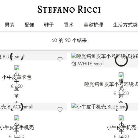
小皮具
男装
配饰
鞋子
香水
美容护理
生活方式类
60
的 90 个结果
BLUE
WHITE
小牛皮革卡包
哑光鳄鱼皮革小号环绕
€ 650
€ 3.550
BLACK
BLUE
小牛皮革手机壳
小牛皮手机壳
€ 1.100
€ 1.100