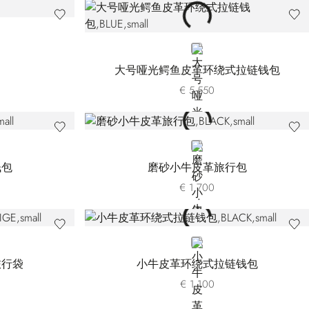
BLUE
大号哑光鳄鱼皮革环绕式拉链钱包
€ 5.550
BLACK
钱包
磨砂小牛皮革旅行包
€ 1.700
BLACK
旅行袋
小牛皮革环绕式拉链钱包
€ 1.100