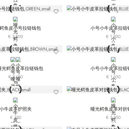
GREEN
BLUE
鳄鱼皮小号拉链钱包
小号小牛皮革拉链
€ 3.800
€ 1.300
BROWN
BLACK
BLUE
哑光鳄鱼皮革拉链钱包
小号小牛皮革拉链
€ 3.650
€ 1.100
BLACK
BLACK
小牛皮革护照夹
哑光鳄鱼皮革对折
€ 750
€ 3.350