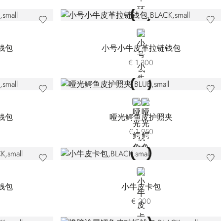
BLACK
钱包
小号小牛皮革拉链钱包
€ 1.300
BLUE
BROWN
钱包
哑光鳄鱼皮护照夹
€ 1.950
BLACK
钱包
小牛皮卡包
€ 200