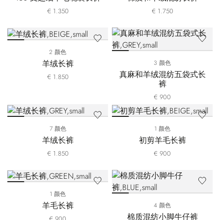
€ 1.350
€ 1.750
2 颜色
羊绒长裤
3 颜色
真麻和羊绒混纺五袋式长
€ 1.850
裤
€ 900
7 颜色
1 颜色
羊绒长裤
初剪羊毛长裤
€ 1.850
€ 900
1 颜色
羊毛长裤
4 颜色
棉质混纺小脚牛仔裤
€ 900