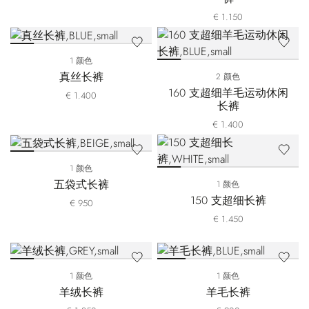
€ 1.150
1 颜色
真丝长裤
2 颜色
160 支超细羊毛运动休闲
€ 1.400
长裤
€ 1.400
1 颜色
五袋式长裤
1 颜色
150 支超细长裤
€ 950
€ 1.450
1 颜色
1 颜色
羊绒长裤
羊毛长裤