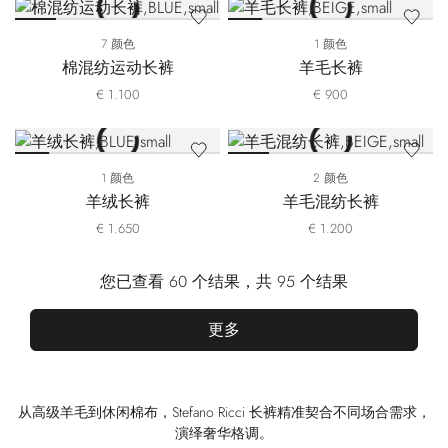
7 颜色
1 颜色
棉混纺运动长裤
羊毛长裤
€ 1.100
€ 900
1 颜色
2 颜色
羊绒长裤
羊毛混纺长裤
€ 1.650
€ 1.200
您已查看 60 个结果，共 95 个结果
更多
从高级羊毛到休闲棉布，Stefano Ricci 长裤精准契合不同场合需求，
演绎奢华格调。