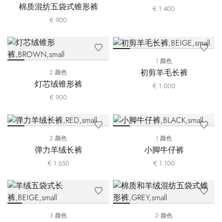
棉质混纺五袋式锥形裤
€ 1.400
€ 900
1 颜色
初剪羊毛长裤
2 颜色
灯芯绒锥形裤
€ 1.000
€ 900
2 颜色
1 颜色
弹力羊绒长裤
小脚牛仔裤
€ 1.650
€ 1.100
3 颜色
2 颜色