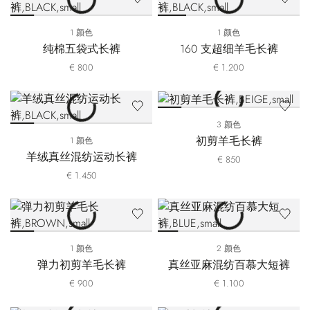
1 颜色
1 颜色
纯棉五袋式长裤
160 支超细羊毛长裤
€ 800
€ 1.200
3 颜色
初剪羊毛长裤
1 颜色
羊绒真丝混纺运动长裤
€ 850
€ 1.450
1 颜色
2 颜色
弹力初剪羊毛长裤
真丝亚麻混纺百慕大短裤
€ 900
€ 1.100