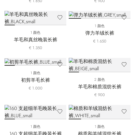
€ 1.850
€ 900
1 颜色
弹力羊绒长裤
1 颜色
羊毛和真丝晚装长裤
€ 1.650
€ 1.350
1 颜色
初剪羊毛长裤
2 颜色
羊毛和棉质混纺长裤
€ 1.000
€ 900
1 颜色
1 颜色
160 支超细羊毛晚装长裤
棉质和羊绒混纺长裤