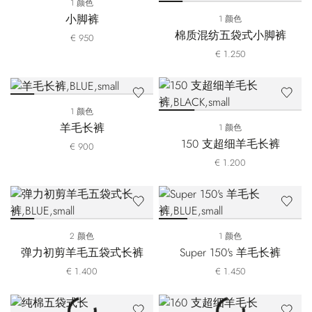
1 颜色
小脚裤
1 颜色
棉质混纺五袋式小脚裤
€ 950
€ 1.250
1 颜色
羊毛长裤
1 颜色
150 支超细羊毛长裤
€ 900
€ 1.200
2 颜色
1 颜色
弹力初剪羊毛五袋式长裤
Super 150's 羊毛长裤
€ 1.400
€ 1.450