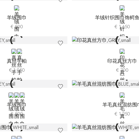
BLUE
BLUE
羊绒围巾
羊绒针织围巾饰鳄
€ 500
€ 1.650
GREY
RED 45301V-004
GREY
真丝手帕
印花真丝方巾
€ 1.050
€ 700
GREY
BLUE
BEIGE
BLUE
羊绒围巾
羊毛真丝混纺围
€ 500
€ 1.250