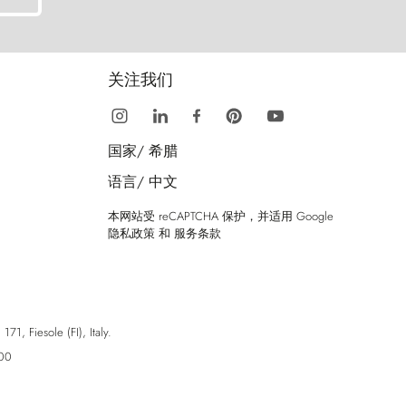
关注我们
国家/
希腊
语言/
中文
本网站受 reCAPTCHA 保护，并适用 Google
隐私政策
和
服务条款
esole (FI), Italy.
00