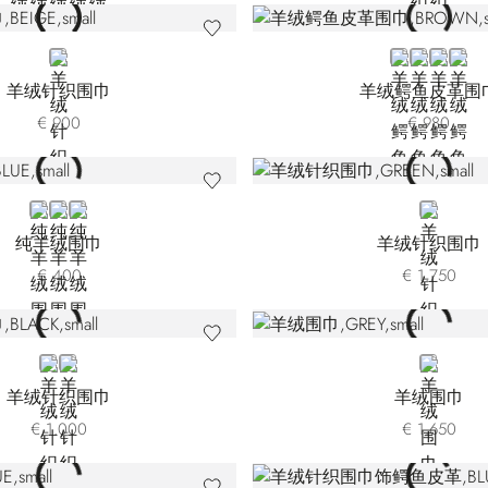
BEIGE
BROWN 685
BEIGE
BROWN 
RED
羊绒针织围巾
羊绒鳄鱼皮革围
€ 900
€ 980
BLUE
BLACK
WHITE
GREEN
纯羊绒围巾
羊绒针织围巾
€ 400
€ 1.750
BLACK F22452-3131
BLACK F22452-4131
GREY
羊绒针织围巾
羊绒围巾
€ 1.000
€ 1.650