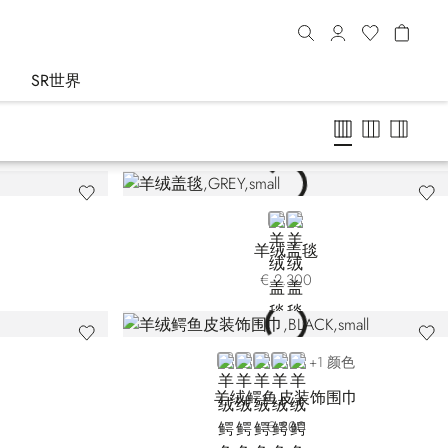
SR世界
GREY
BEIGE
羊绒盖毯
€ 2.300
BLACK 6853-131
GREY 6853-5109
BLACK 6853-5131
BEIGE 6853-5217
BROWN
+1 颜色
羊绒鳄鱼皮装饰围巾
€ 800