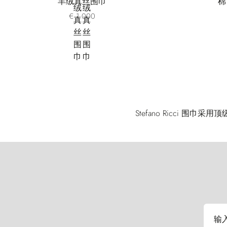
羊绒真丝围巾
棉
€ 1.000
Stefano Ricci
输