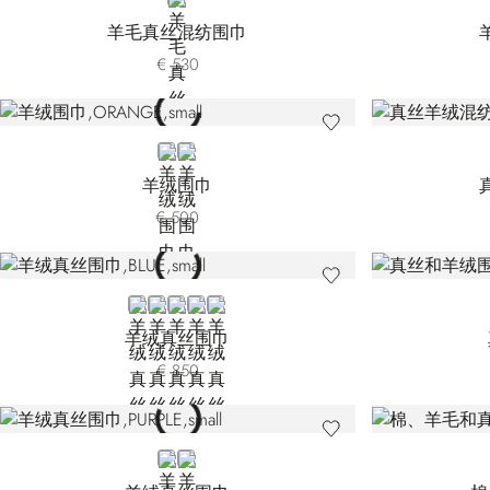
BLUE
羊毛真丝混纺围巾
€ 530
ORANGE
BLUE
羊绒围巾
€ 500
BLUE L51149-3159
BLUE L51149-3189
WHITE
BEIGE
BLUE L51149-4189
羊绒真丝围巾
€ 850
PURPLE
WHITE