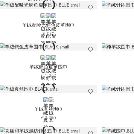
BLUE
GREEN
RED
羊绒配哑光鳄鱼皮革围巾
€ 980
BLACK
GREY
GREEN
羊绒鳄鱼皮革围巾
€ 2.250
BLACK
BEIGE
羊绒真丝围巾
€ 1.350