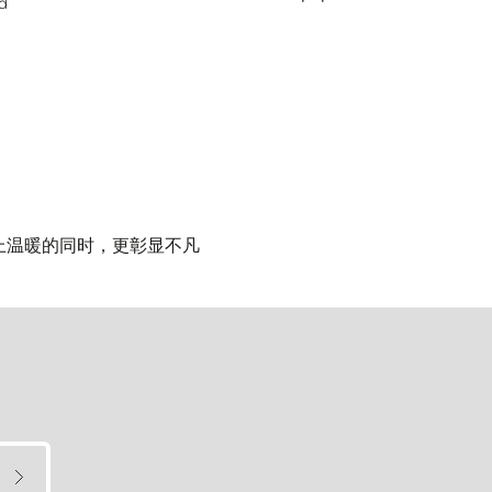
rd
您送上温暖的同时，更彰显不凡