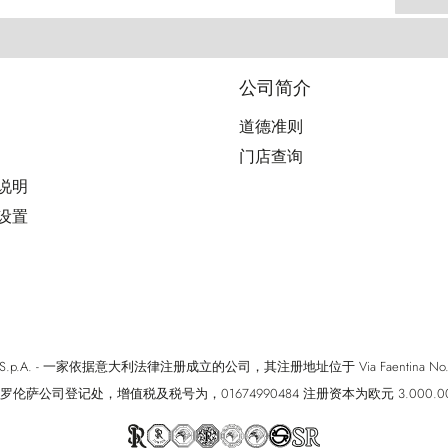
公司简介
道德准则
门店查询
用说明
好设置
cci S.p.A. - 一家依据意大利法律注册成立的公司，其注册地址位于 Via Faentina No. 171, Fi
罗伦萨公司登记处，增值税及税号为，01674990484 注册资本为欧元 3.000.0