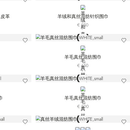
WHITE
鱼皮革
羊绒和真丝混纺针织围巾
€ 950
WHITE
羊毛真丝混纺围巾
€ 650
WHITE
巾
羊毛真丝混纺围巾
€ 500