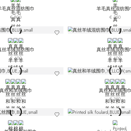
WHITE
YELLOW
WHITE
羊毛真丝混纺围巾
羊毛真丝混纺围
€ 800
€ 350
BLUE 7442-5149
BEIGE
GOLD
BLUE
BEIGE
YELL
真丝羊绒混纺围巾
真丝羊绒混纺围
€ 400
€ 400
BLUE 7442-3156
YELLOW
BLUE 7442-5189
BEIGE
YELLOW
BLUE 744
VIOLET
GRE
真丝和羊绒围巾
真丝和羊绒围
€ 350
€ 350
BLUE 7540-4156
YELLOW 7540-4287
GREEN
BLUE