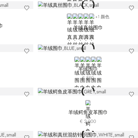
3-3328
6853-5247
BLACK
BLUE L51149-5147
BLUE L51149-5159
BLUE L51149-5189
GREEN
+1 颜色
巾
羊绒真丝围巾
€ 850
BLUE L51170-159
BLUE L51170-189
YELLOW
VIOLET
GREEN
羊绒围巾
€ 850
GREY
羊绒鳄鱼皮革围巾
€ 2.000