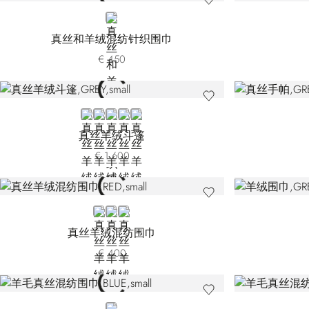
BLUE
真丝和羊绒混纺针织围巾
€ 450
GREY
BLACK
GREEN 14249-3166
BEIGE
GREEN 14249-3333
真丝羊绒斗篷
€ 1.600
RED
ORANGE
GREEN
真丝羊绒混纺围巾
€ 400