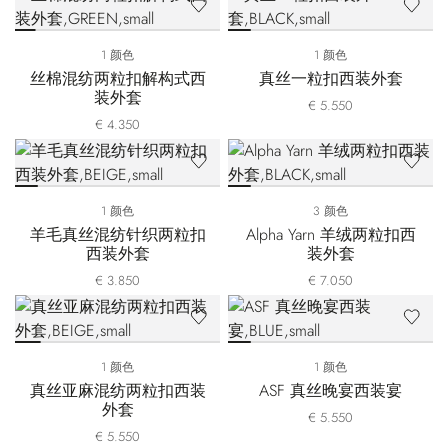
1 颜色
1 颜色
丝棉混纺两粒扣解构式西
真丝一粒扣西装外套
装外套
€ 5.550
€ 4.350
1 颜色
3 颜色
羊毛真丝混纺针织两粒扣
Alpha Yarn 羊绒两粒扣西
西装外套
装外套
€ 3.850
€ 7.050
1 颜色
1 颜色
真丝亚麻混纺两粒扣西装
ASF 真丝晚宴西装宴
外套
€ 5.550
€ 5.550