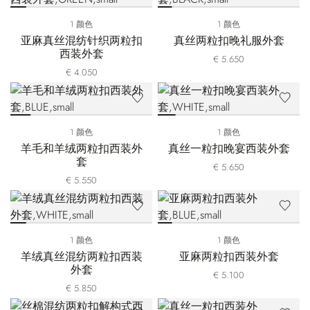
1 颜色
1 颜色
亚麻真丝混纺针织两粒扣
真丝两粒扣晚礼服外套
西装外套
€ 5.650
€ 4.050
1 颜色
1 颜色
羊毛和羊绒两粒扣西装外
真丝一粒扣晚宴西装外套
套
€ 5.650
€ 5.550
1 颜色
1 颜色
羊绒真丝混纺两粒扣西装
亚麻两粒扣西装外套
外套
€ 5.100
€ 5.850