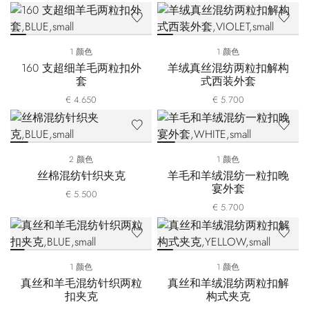
1 颜色
1 颜色
160 支超细羊毛两粒扣外
羊绒真丝混纺两粒扣解构
套
式西装外套
€ 4.650
€ 5.700
2 颜色
1 颜色
丝棉混纺针织夹克
羊毛和羊绒混纺一粒扣晚
宴外套
€ 5.500
€ 5.700
1 颜色
1 颜色
真丝和羊毛混纺针织两粒
真丝和羊绒混纺两粒扣解
扣夹克
构式夹克