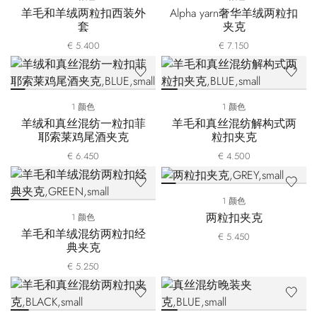
羊毛和羊绒两粒扣西装外
Alpha yarn奢华羊绒两粒扣
套
夹克
€ 5.400
€ 7.150
1 颜色
1 颜色
羊绒和真丝混纺一粒扣菲
羊毛和真丝混纺解构式两
耶索莱鸡尾酒夹克
粒扣夹克
€ 6.450
€ 4.500
1 颜色
两粒扣夹克
1 颜色
羊毛和羊绒混纺两粒扣经
€ 5.450
典夹克
€ 5.250