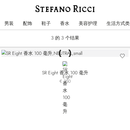
Eight
男装
配饰
鞋子
香水
美容护理
生活方式类
3
的 3 个结果
NEUTRAL
SR Eight 香水 100 毫升
€ 350