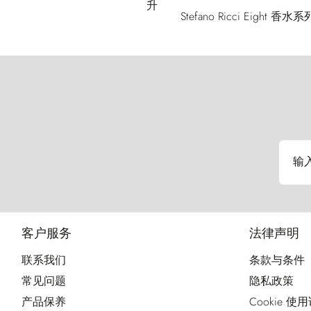
Stefano Ricci 
输
客户服务
法律声明
联系我们
条款与条件
常见问题
隐私政策
产品保养
Cookie 使