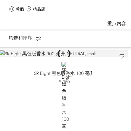
希腊
精品店
重点内容
筛选和排序
主页
香水
Eight
NEUTRAL
SR Eight 黑色版香水 100 毫升
€ 350