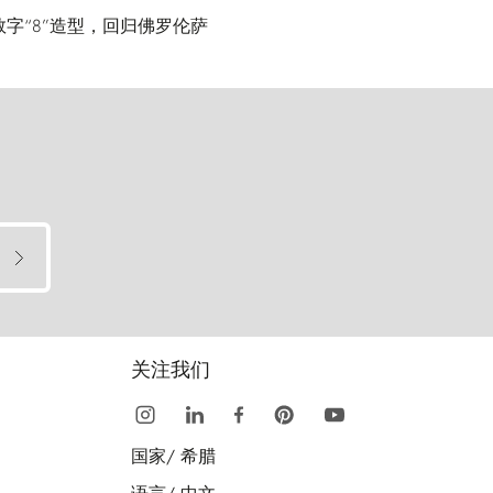
打数字“8”造型，回归佛罗伦萨
关注我们
国家/
希腊