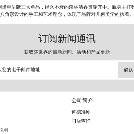
Eight 香水系列隆重呈献三大单品，经久不衰的森林清香贯穿其中。瓶身主
八角形设计的手工和艺术理念，体现了品牌对几何美学的执着。
订阅新闻通讯
获取SR世界的最新新闻、活动和产品更新
入您的电子邮件地址
确认
公司简介
道德准则
门店查询
用说明