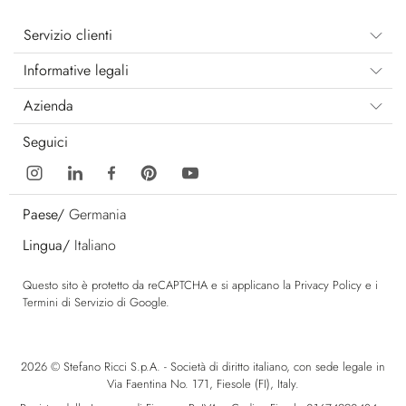
Servizio clienti
Informative legali
Azienda
Seguici
Paese/
Germania
Lingua/
Italiano
Questo sito è protetto da reCAPTCHA e si applicano la
Privacy Policy
e i
Termini di Servizio
di Google.
2026 © Stefano Ricci S.p.A. - Società di diritto italiano, con sede legale in
Via Faentina No. 171, Fiesole (FI), Italy.