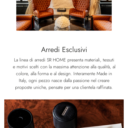
Arredi Esclusivi
La linea di arredi SR HOME presenta materiali, tessuti
e motivi scelti con la massima attenzione alla qualità, al
colore, alla forma e al design. Interamente Made in
Italy, ogni pezzo nasce dalla passione nel creare
proposte uniche, pensate per una clientela raffinata.