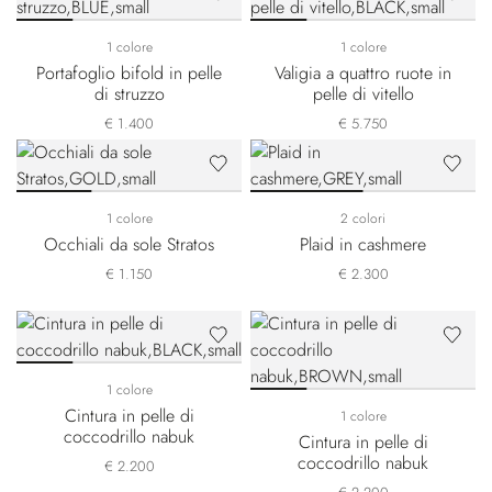
1 colore
1 colore
Portafoglio bifold in pelle
Valigia a quattro ruote in
di struzzo
pelle di vitello
€ 1.400
€ 5.750
1 colore
2 colori
Occhiali da sole Stratos
Plaid in cashmere
€ 1.150
€ 2.300
1 colore
Cintura in pelle di
1 colore
coccodrillo nabuk
Cintura in pelle di
coccodrillo nabuk
€ 2.200