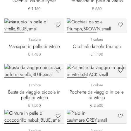
Occhiali da sole Ryder
Portacarte in pelle di vitello
€ 1.150
€ 650
1 colore
1 colore
Marsupio in pelle di vitello
Occhiali da sole Triumph
€ 1.400
€ 1.100
1 colore
1 colore
Busta da viaggio piccola in
Pochette da viaggio in pelle
pelle di vitello
di vitello
€ 1.500
€ 2.600
1 colore
2 colori