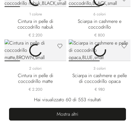
1 colore
6 colori
Cintura in pelle di
Sciarpa in cashmere e
coccodrillo nabuk
coccodrillo
€ 2.200
€ 800
2 colori
3 colori
Cintura in pelle di
Sciarpa in cashmere e pelle
coccodrillo matte
di coccodrillo opaca
€ 2.200
€ 980
Hai visualizzato 60 di 553 risultati
Mostra altri