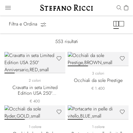
Accessori
Filtra e Ordina
553
risultati
3 colori
Occhiali da sole Prestige
2 colori
Cravatta in seta Limited
€ 1.400
Edition USA 250º
Anniversario
€ 400
1 colore
1 colore