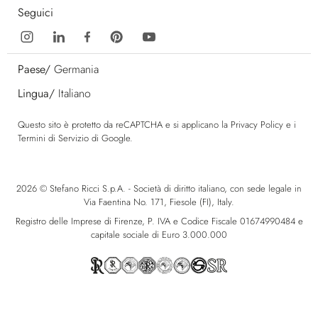
Seguici
Paese/
Germania
Lingua/
Italiano
Questo sito è protetto da reCAPTCHA e si applicano la
Privacy Policy
e i
Termini di Servizio
di Google.
2026 © Stefano Ricci S.p.A. - Società di diritto italiano, con sede legale in
Via Faentina No. 171, Fiesole (FI), Italy.
Registro delle Imprese di Firenze, P. IVA e Codice Fiscale 01674990484 e
capitale sociale di Euro 3.000.000