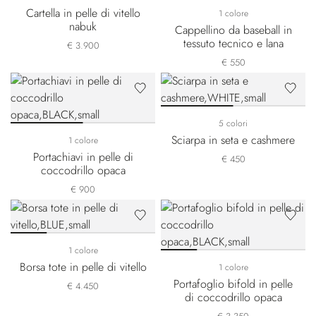
Cartella in pelle di vitello
1 colore
nabuk
Cappellino da baseball in
tessuto tecnico e lana
€ 3.900
€ 550
5 colori
Sciarpa in seta e cashmere
1 colore
Portachiavi in pelle di
€ 450
coccodrillo opaca
€ 900
1 colore
Borsa tote in pelle di vitello
1 colore
Portafoglio bifold in pelle
€ 4.450
di coccodrillo opaca