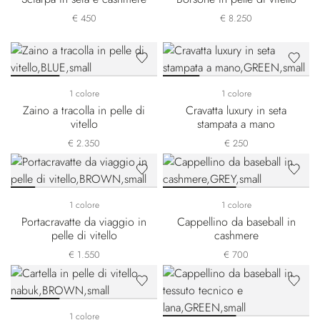
€ 450
€ 8.250
1 colore
1 colore
Zaino a tracolla in pelle di
Cravatta luxury in seta
vitello
stampata a mano
€ 2.350
€ 250
1 colore
1 colore
Portacravatte da viaggio in
Cappellino da baseball in
pelle di vitello
cashmere
€ 1.550
€ 700
1 colore