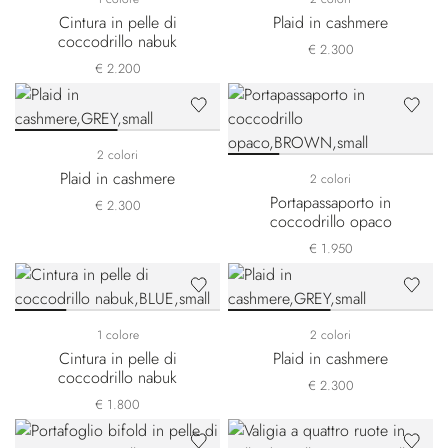
Cintura in pelle di
Plaid in cashmere
coccodrillo nabuk
€ 2.300
€ 2.200
2 colori
Plaid in cashmere
2 colori
Portapassaporto in
€ 2.300
coccodrillo opaco
€ 1.950
1 colore
2 colori
Cintura in pelle di
Plaid in cashmere
coccodrillo nabuk
€ 2.300
€ 1.800