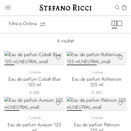
Precious Metals
Filtra e Ordina
4
risultati
1 colore
1 colore
Eau de parfum Cobalt Blue
Eau de parfum Ruthenium
125 ml
125 ml
€ 390
€ 390
1 colore
1 colore
Eau de parfum Aureum 125
Eau de parfum Platinum
ml
125 ml