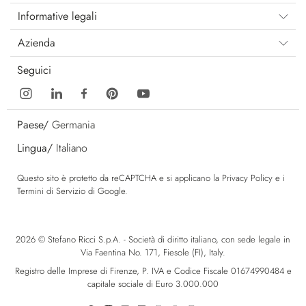
Informative legali
Azienda
Seguici
Paese/
Germania
Lingua/
Italiano
Questo sito è protetto da reCAPTCHA e si applicano la
Privacy Policy
e i
Termini di Servizio
di Google.
2026 © Stefano Ricci S.p.A. - Società di diritto italiano, con sede legale in
Via Faentina No. 171, Fiesole (FI), Italy.
Registro delle Imprese di Firenze, P. IVA e Codice Fiscale 01674990484 e
capitale sociale di Euro 3.000.000