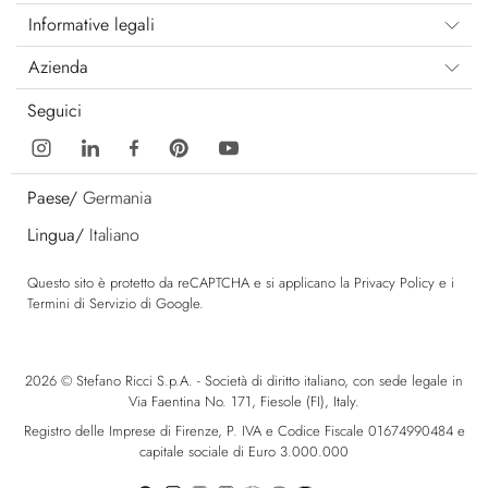
Informative legali
Azienda
Seguici
Paese/
Germania
Lingua/
Italiano
Questo sito è protetto da reCAPTCHA e si applicano la
Privacy Policy
e i
Termini di Servizio
di Google.
2026 © Stefano Ricci S.p.A. - Società di diritto italiano, con sede legale in
Via Faentina No. 171, Fiesole (FI), Italy.
Registro delle Imprese di Firenze, P. IVA e Codice Fiscale 01674990484 e
capitale sociale di Euro 3.000.000