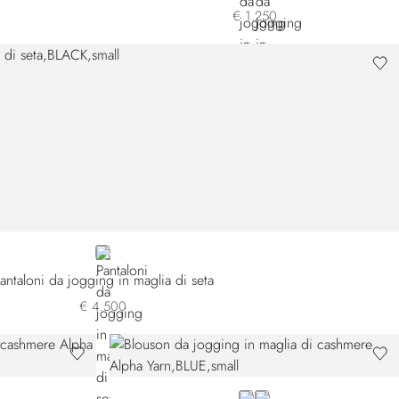
€ 1.250
BLACK
antaloni da jogging in maglia di seta
€ 4.500