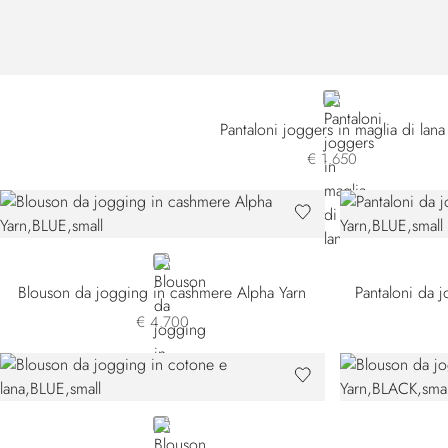
BLUE T25302-319
Pantaloni joggers in maglia di lana
€ 1.650
BLUE
Blouson da jogging in cashmere Alpha Yarn
Pantaloni da 
€ 4.700
BLUE