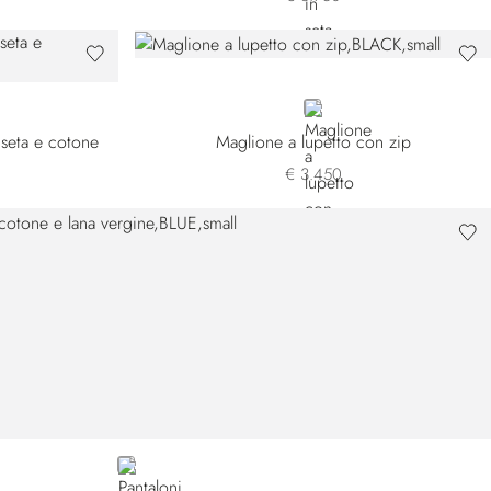
BLACK
 seta e cotone
Maglione a lupetto con zip
€ 3.450
BLUE