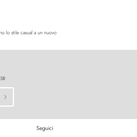
no lo stile casual a un nuovo
 SR
Seguici