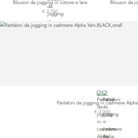
Blouson da jogging in cotone e lana
Blouson da j
€ 2.750
BLACK
VIOLET
Pantaloni da jogging in cashmere Alpha
€ 3.000