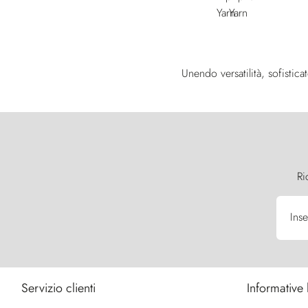
Unendo versatilità, sofistic
Ri
Inse
Servizio clienti
Informative 