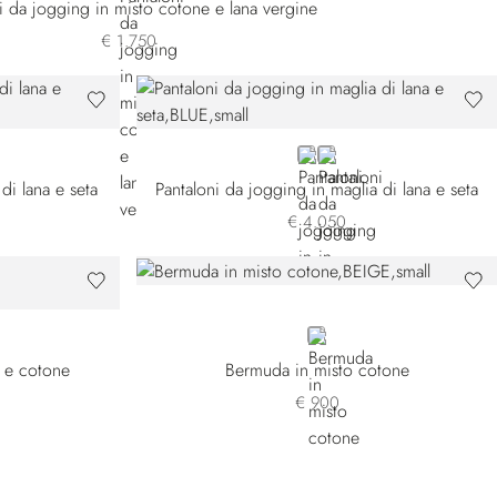
i da jogging in misto cotone e lana vergine
€ 1.750
BLUE
GREEN
di lana e seta
Pantaloni da jogging in maglia di lana e seta
€ 4.050
BEIGE
a e cotone
Bermuda in misto cotone
€ 900