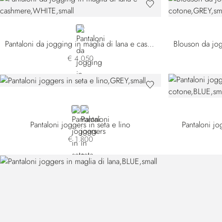
WHITE
Pantaloni da jogging in maglia di lana e cashmere
€ 4.050
GREY
BLUE
Pantaloni joggers in seta e lino
Pantaloni jo
€ 1.800