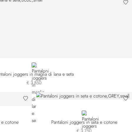
BLUE
ntaloni joggers in maglia di lana e seta
€ 3.850
GREY
a e cotone
Pantaloni joggers in seta e cotone
€ 3.750