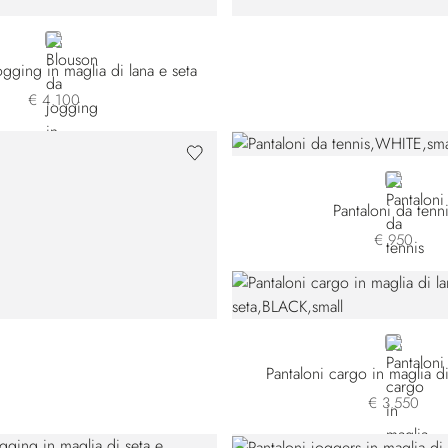
BLUE
gging in maglia di lana e seta
€ 4.100
WHITE
Pantaloni da tenn
€ 950
BLACK
Pantaloni cargo in maglia di
€ 3.550