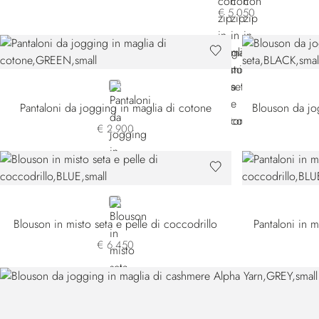
€ 5.050
GREEN
Pantaloni da jogging in maglia di cotone
Blouson da jo
€ 2.900
BLUE
Blouson in misto seta e pelle di coccodrillo
Pantaloni in m
€ 6.450