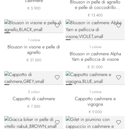
cashmere
Blouson in pelle di agnello
e pelle di coccodrillo
€ 5.900
opaca
€ 13.400
1 colore
Blouson in visone e pelle di
1 colore
agnello
Blouson in cashmere Alpha
Yarn e pelliccia di visone
€ 37.500
€ 31.000
2 colori
1 colore
Cappotto di cashmere
Cappotto cashmere e
vigogna
€ 7.300
€ 9.000