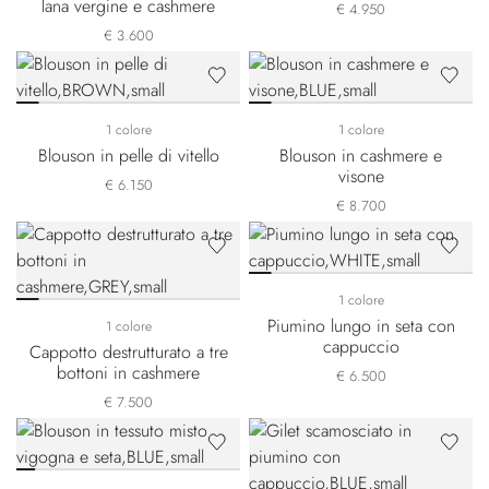
lana vergine e cashmere
€ 4.950
€ 3.600
1 colore
1 colore
Blouson in pelle di vitello
Blouson in cashmere e
visone
€ 6.150
€ 8.700
1 colore
Piumino lungo in seta con
1 colore
cappuccio
Cappotto destrutturato a tre
bottoni in cashmere
€ 6.500
€ 7.500