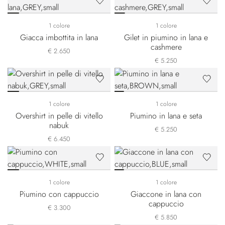
1 colore
1 colore
Giacca imbottita in lana
Gilet in piumino in lana e
cashmere
€ 2.650
€ 5.250
1 colore
1 colore
Overshirt in pelle di vitello
Piumino in lana e seta
nabuk
€ 5.250
€ 6.450
1 colore
1 colore
Piumino con cappuccio
Giaccone in lana con
cappuccio
€ 3.300
€ 5.850