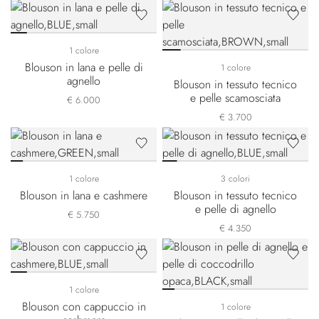
1 colore
Blouson in lana e pelle di
1 colore
agnello
Blouson in tessuto tecnico
e pelle scamosciata
€ 6.000
€ 3.700
1 colore
3 colori
Blouson in lana e cashmere
Blouson in tessuto tecnico
e pelle di agnello
€ 5.750
€ 4.350
1 colore
Blouson con cappuccio in
1 colore