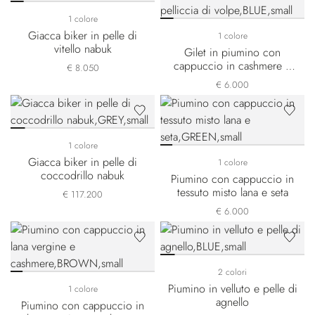
1 colore
Giacca biker in pelle di
1 colore
vitello nabuk
Gilet in piumino con
cappuccio in cashmere e
€ 8.050
pelliccia di volpe
€ 6.000
1 colore
Giacca biker in pelle di
1 colore
coccodrillo nabuk
Piumino con cappuccio in
tessuto misto lana e seta
€ 117.200
€ 6.000
2 colori
Piumino in velluto e pelle di
1 colore
agnello
Piumino con cappuccio in