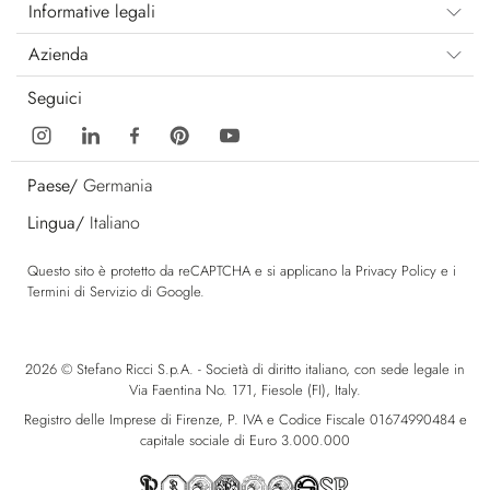
Informative legali
Azienda
Seguici
Paese/
Germania
Lingua/
Italiano
Questo sito è protetto da reCAPTCHA e si applicano la
Privacy Policy
e i
Termini di Servizio
di Google.
2026 © Stefano Ricci S.p.A. - Società di diritto italiano, con sede legale in
Via Faentina No. 171, Fiesole (FI), Italy.
Registro delle Imprese di Firenze, P. IVA e Codice Fiscale 01674990484 e
capitale sociale di Euro 3.000.000