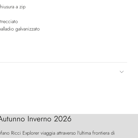
iusura a zip
trecciato
alladio galvanizzato
Autunno Inverno 2026
efano Ricci Explorer viaggia attraverso l'ultima frontiera di