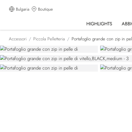
Bulgaria
Boutique
HIGHLIGHTS
ABB
Accessori
Piccola Pelletteria
Portafoglio grande con zip in pell