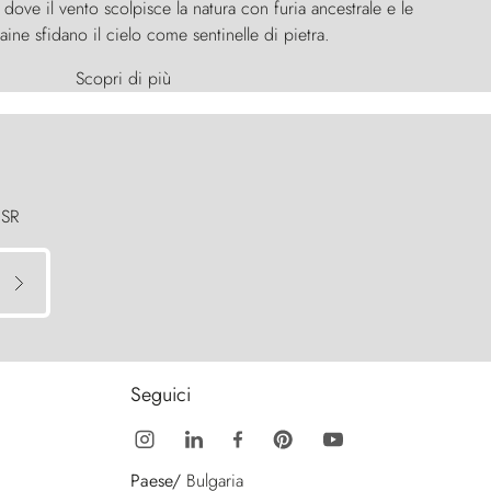
ove il vento scolpisce la natura con furia ancestrale e le
aine sfidano il cielo come sentinelle di pietra.
Scopri di più
 SR
Seguici
Paese/
Bulgaria