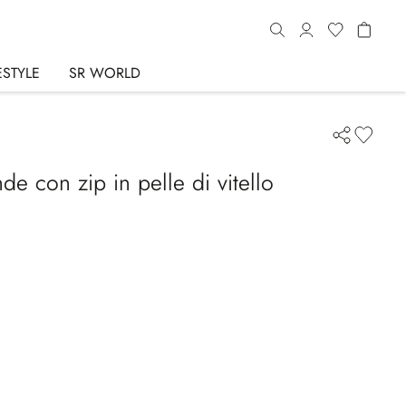
ESTYLE
SR WORLD
de con zip in pelle di vitello