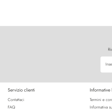
Ri
Inse
Servizio clienti
Informative 
Contattaci
Termini e con
FAQ
Informativa su