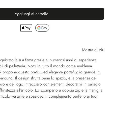
Aggiungi al carrello
Mostra di più
istato la sua fama grazie ai numerosi anni di esperienza
coli di pelletteria. Noto in tutto il mondo come emblema
, SR propone questo pratico ed elegante portafoglio grande in
ll-around. Il design sfrutta bene lo spazio, e la presenza del
evo e del logo intrecciato con elementi decorativi in palladio
finatezza all’articolo. Lo scomparto a doppia zip e la maniglia
ticolo versatile e spazioso, il complemento perfetto ai tuoi