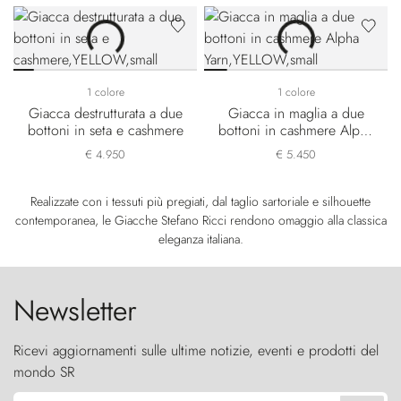
1 colore
1 colore
Giacca destrutturata a due
Giacca in maglia a due
bottoni in seta e cashmere
bottoni in cashmere Alpha
Yarn
€ 4.950
€ 5.450
Realizzate con i tessuti più pregiati, dal taglio sartoriale e silhouette
contemporanea, le Giacche Stefano Ricci rendono omaggio alla classica
eleganza italiana.
Newsletter
Ricevi aggiornamenti sulle ultime notizie, eventi e prodotti del
mondo SR