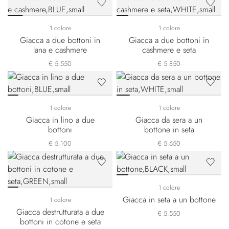
1 colore
1 colore
Giacca a due bottoni in
Giacca a due bottoni in
lana e cashmere
cashmere e seta
€ 5.550
€ 5.850
1 colore
1 colore
Giacca in lino a due
Giacca da sera a un
bottoni
bottone in seta
€ 5.100
€ 5.650
1 colore
Giacca in seta a un bottone
1 colore
Giacca destrutturata a due
€ 5.550
bottoni in cotone e seta