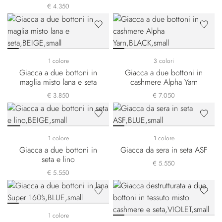
€ 4.350
1 colore
3 colori
Giacca a due bottoni in
Giacca a due bottoni in
maglia misto lana e seta
cashmere Alpha Yarn
€ 3.850
€ 7.050
1 colore
1 colore
Giacca a due bottoni in
Giacca da sera in seta ASF
seta e lino
€ 5.550
€ 5.550
1 colore