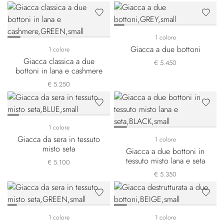
1 colore
Giacca a due bottoni
1 colore
Giacca classica a due
€ 5.450
bottoni in lana e cashmere
€ 5.250
1 colore
Giacca da sera in tessuto
1 colore
misto seta
Giacca a due bottoni in
tessuto misto lana e seta
€ 5.100
€ 5.350
1 colore
1 colore