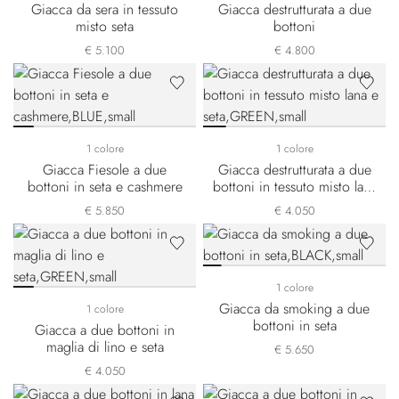
Giacca da sera in tessuto
Giacca destrutturata a due
misto seta
bottoni
€ 5.100
€ 4.800
1 colore
1 colore
Giacca Fiesole a due
Giacca destrutturata a due
bottoni in seta e cashmere
bottoni in tessuto misto lana
e seta
€ 5.850
€ 4.050
1 colore
Giacca da smoking a due
1 colore
bottoni in seta
Giacca a due bottoni in
maglia di lino e seta
€ 5.650
€ 4.050