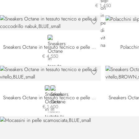
€ 1.450
BLUE
Sneakers Octane in tessuto tecnico e pelle di coccodrillo nabuk
Polacchin
€ 4.550
BLUE
BLACK
Sneakers Octane in tessuto tecnico e pelle di vitello
€ 1.600