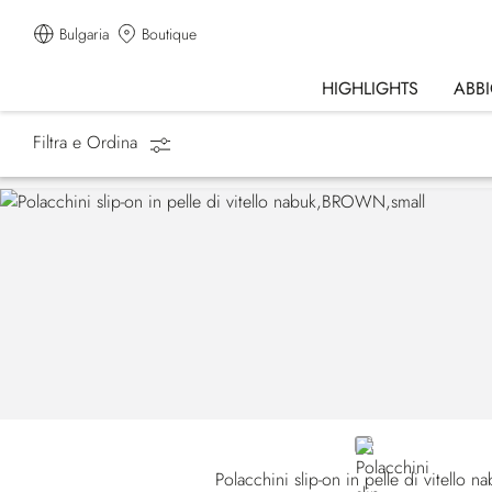
Bulgaria
Boutique
HIGHLIGHTS
ABB
Filtra e Ordina
Homepage
Scarpe
BROWN
Polacchini slip-on in pelle di vitello n