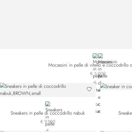
BLUE
BLACK
Mocassini in pelle di vitello e coccodrillo
€ 5.000
BROWN
Sneakers in pelle di coccodrillo nabuk
Sneake
€ 9.900