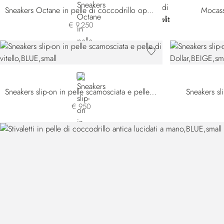
Sneakers Octane in pelle di coccodrillo opaca
Mocass
€ 9.250
BLUE
Sneakers slip-on in pelle scamosciata e pelle di vitello
Sneakers sli
€ 950