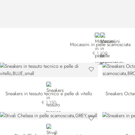
BLUE
BROWN
Mocassini in pelle scamosciata
€ 1.100
BLUE
Sneakers in tessuto tecnico e pelle di vitello
€ 1.150
GREY