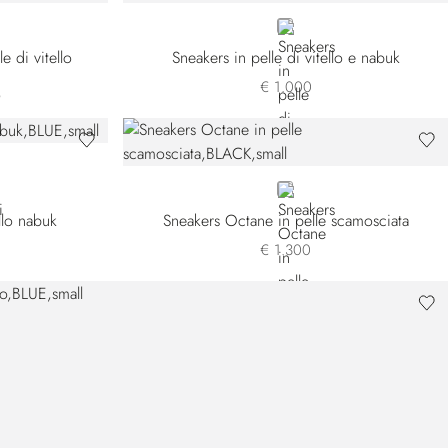
BROWN
e di vitello
Sneakers in pelle di vitello e nabuk
€ 1.000
BLACK
ello nabuk
Sneakers Octane in pelle scamosciata
€ 1.300