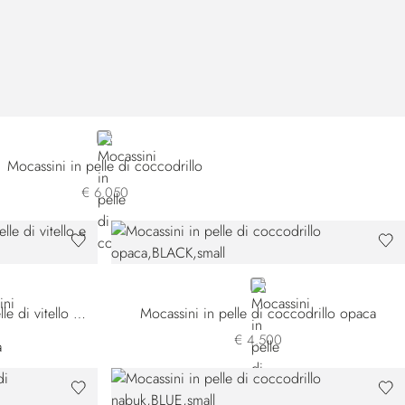
GREEN
Mocassini in pelle di coccodrillo
€ 6.050
BLACK
Scarponcini da montagna in pelle di vitello e pelle scamosciata
Mocassini in pelle di coccodrillo opaca
€ 4.500