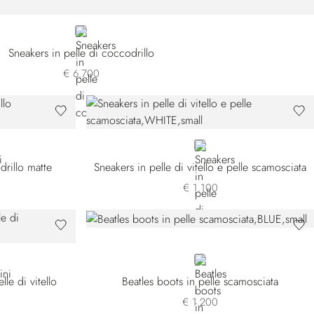
BLUE
Sneakers in pelle di coccodrillo
€ 6.700
WHITE
drillo matte
Sneakers in pelle di vitello e pelle scamosciata
€ 1.100
BLUE
le di vitello
Beatles boots in pelle scamosciata
€ 1.200