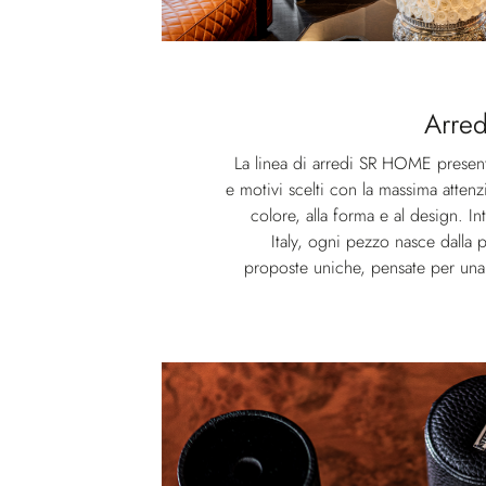
Arred
La linea di arredi SR HOME presenta
e motivi scelti con la massima attenzi
colore, alla forma e al design. 
Italy, ogni pezzo nasce dalla 
proposte uniche, pensate per una c