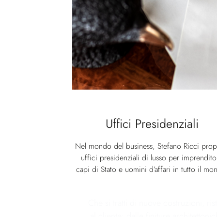
Uffici Presidenziali
Nel mondo del business, Stefano Ricci pro
uffici presidenziali di lusso per imprendito
capi di Stato e uomini d’affari in tutto il mo
Che si tratti di nuove costruzioni, r
al cliente: dalle finiture architettoni