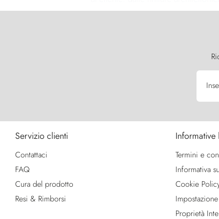
Ri
Inse
Servizio clienti
Informative 
Contattaci
Termini e con
FAQ
Informativa su
Cura del prodotto
Cookie Polic
Resi & Rimborsi
Impostazione
Proprietà Intel