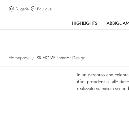
Bulgaria
Boutique
HIGHLIGHTS
ABBIGLIA
Homepage
SR HOME Interior Design
In un percorso che celebra l
uffici presidenziali alle dim
realizzato su misura secondo