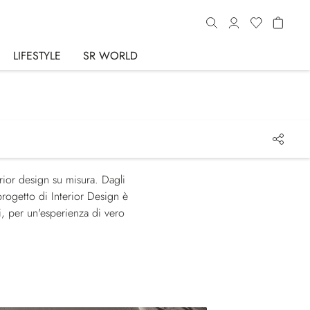
LIFESTYLE
SR WORLD
erior design su misura. Dagli
 progetto di Interior Design è
vi, per un'esperienza di vero