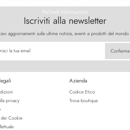
Richiedi Informazioni
Iscriviti alla newsletter
cevi aggiornamenti sulle ultime notizie, eventi e prodotti del mondo
risci la tua email
Conferma
legali
Azienda
dizioni
Codice Etico
lla privacy
Trova boutique
y
 dei Cookie
lettuale