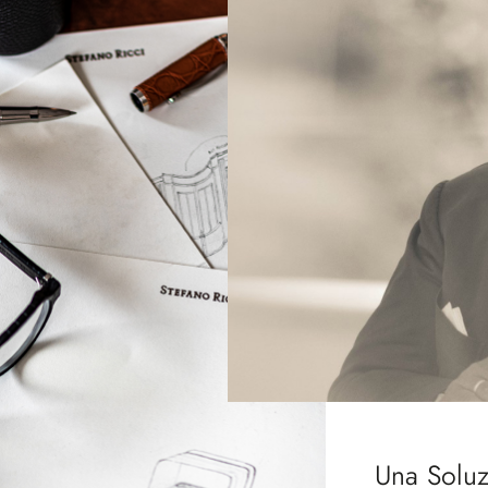
Una Soluz