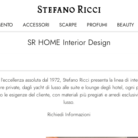
MENTO
ACCESSORI
SCARPE
PROFUMI
BEAUTY
SR HOME Interior Design
’eccellenza assoluta dal 1972, Stefano Ricci presenta la linea di int
ore private, dagli yacht di lusso alle suite e lounge degli hotel, ogni
 le esigenze del cliente, con materiali più pregiati e arredi esclusi
lusso.
Richiedi Informazioni