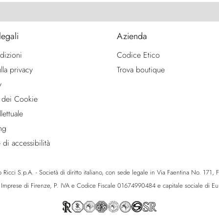
legali
Azienda
dizioni
Codice Etico
lla privacy
Trova boutique
y
 dei Cookie
lettuale
ng
 di accessibilità
icci S.p.A. - Società di diritto italiano, con sede legale in Via Faentina No. 171, Fie
e Imprese di Firenze, P. IVA e Codice Fiscale 01674990484 e capitale sociale di 