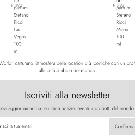
€ 390
€ 390
 World” catturano l’atmosfera delle location più iconiche con un pro
alle città simbolo del mondo.
Iscriviti alla newsletter
cevi aggiornamenti sulle ultime notizie, eventi e prodotti del mondo
risci la tua email
Conferma