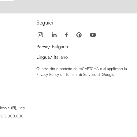
Seguici
Paese/
Bulgaria
Lingua/
Italiano
Questo sito è protetto da reCAPTCHA e si applicano la
Privacy Policy
e i
Termini di Servizio
di Google.
sole (FI), Italy.
Euro 3.000.000