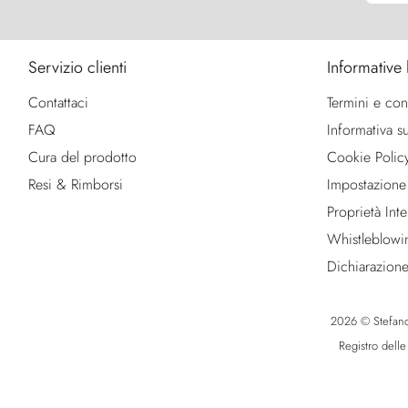
Servizio clienti
Informative 
Contattaci
Termini e con
FAQ
Informativa su
Cura del prodotto
Cookie Polic
Resi & Rimborsi
Impostazione
Proprietà Intel
Whistleblowi
Dichiarazione
2026 © Stefano R
Registro dell