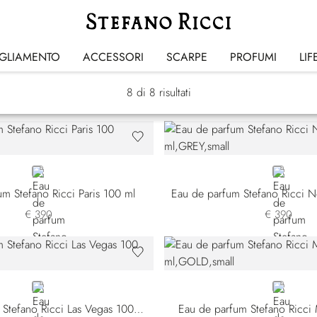
Cities of the World
IGLIAMENTO
ACCESSORI
SCARPE
PROFUMI
LIF
8
di 8 risultati
GREY
GREY
m Stefano Ricci Paris 100 ml
€ 390
€ 390
GOLD
GOLD
Eau de parfum Stefano Ricci Las Vegas 100 ml
Eau de parfum Stefano Ricci