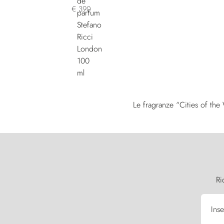
€ 390
Le fragranze “Cities of the
Ri
Inse