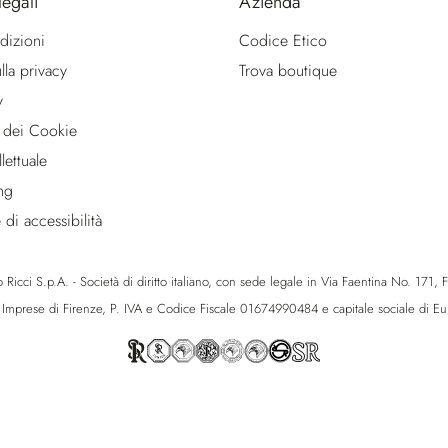
legali
Azienda
dizioni
Codice Etico
lla privacy
Trova boutique
y
 dei Cookie
lettuale
ng
 di accessibilità
icci S.p.A. - Società di diritto italiano, con sede legale in Via Faentina No. 171, Fie
e Imprese di Firenze, P. IVA e Codice Fiscale 01674990484 e capitale sociale di 