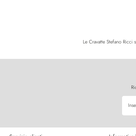
Le Cravatte Stefano Ricci s
Ri
Inse