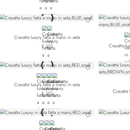
BLUE
BROWN
BL
Cravatta luxury fatta a mano in seta
Cravatta lu
€ 250
RED
BLUE 58001-005
BLUE 58001-006
YELLOW
Cravatta luxury fatta a mano in seta
Cravatta 
€ 250
RED
BLUE
YELLOW