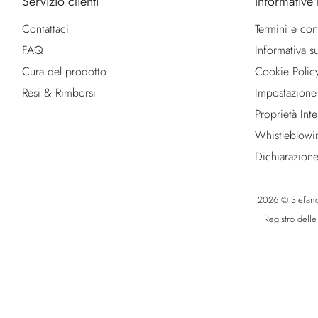
Servizio clienti
Informative 
Contattaci
Termini e con
FAQ
Informativa su
Cura del prodotto
Cookie Polic
Resi & Rimborsi
Impostazione
Proprietà Intel
Whistleblowi
Dichiarazione
2026 © Stefano R
Registro dell