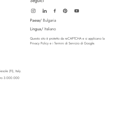
Seguici
Paese/
Bulgaria
Lingua/
Italiano
Questo sito è protetto da reCAPTCHA e si applicano la
Privacy Policy
e i
Termini di Servizio
di Google.
sole (FI), Italy.
Euro 3.000.000