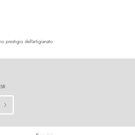
o prestigio dell'artigianato
 SR