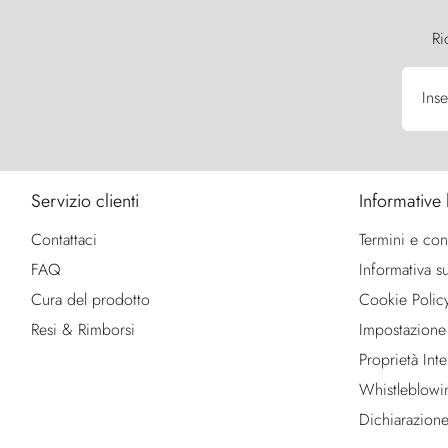
Ri
Inse
Servizio clienti
Informative 
Contattaci
Termini e con
FAQ
Informativa su
Cura del prodotto
Cookie Polic
Resi & Rimborsi
Impostazione
Proprietà Intel
Whistleblowi
Dichiarazione