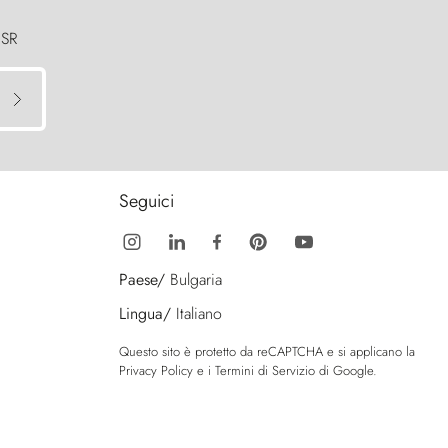
 SR
Seguici
Paese/
Bulgaria
Lingua/
Italiano
Questo sito è protetto da reCAPTCHA e si applicano la
Privacy Policy
e i
Termini di Servizio
di Google.