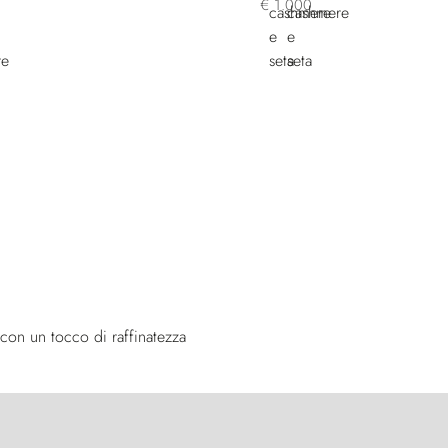
€ 1.000
 con un tocco di raffinatezza