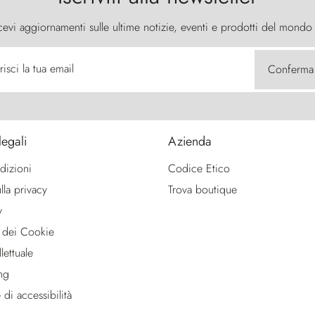
cevi aggiornamenti sulle ultime notizie, eventi e prodotti del mondo
risci la tua email
Conferma
legali
Azienda
dizioni
Codice Etico
lla privacy
Trova boutique
y
 dei Cookie
lettuale
ng
 di accessibilità