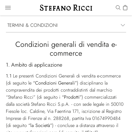
TERMINI & CONDIZIONI
Condizioni generali di vendita e-
commerce
1. Ambito di applicazione
1.1
Le presenti Condizioni Generali di vendita e-commerce
(di seguito le
“Condizioni Generali”
) disciplinano la
compravendita dei prodotti contraddistinti dal marchio
“Stefano Ricci” (di seguito i
“Prodotti”
) commercializzati
dalla società Stefano Ricci S.p.A. - con sede legale in 50010
Fiesole loc. Caldine, Via Faentina 171, iscrizione al Registro
Imprese di Firenze al n. 288268, partita Iva 01674990484
(di seguito
“la Società”
) - concluse a distanza attraverso il