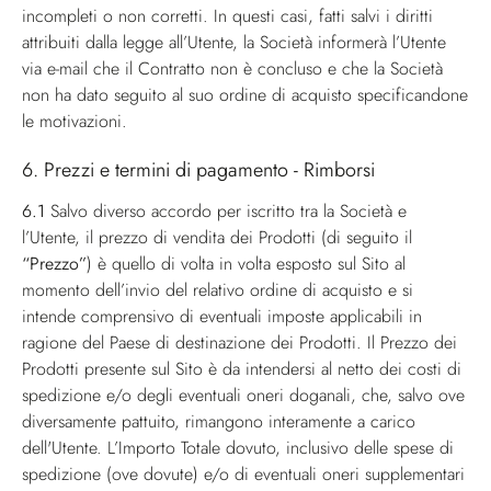
incompleti o non corretti. In questi casi, fatti salvi i diritti
attribuiti dalla legge all’Utente, la Società informerà l’Utente
via e-mail che il Contratto non è concluso e che la Società
non ha dato seguito al suo ordine di acquisto specificandone
le motivazioni.
6. Prezzi e termini di pagamento - Rimborsi
6.1
Salvo diverso accordo per iscritto tra la Società e
l’Utente, il prezzo di vendita dei Prodotti (di seguito il
“Prezzo”
) è quello di volta in volta esposto sul Sito al
momento dell’invio del relativo ordine di acquisto e si
intende comprensivo di eventuali imposte applicabili in
ragione del Paese di destinazione dei Prodotti. Il Prezzo dei
Prodotti presente sul Sito è da intendersi al netto dei costi di
spedizione e/o degli eventuali oneri doganali, che, salvo ove
diversamente pattuito, rimangono interamente a carico
dell'Utente. L’Importo Totale dovuto, inclusivo delle spese di
spedizione (ove dovute) e/o di eventuali oneri supplementari