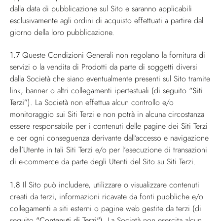
dalla data di pubblicazione sul Sito e saranno applicabili
esclusivamente agli ordini di acquisto effettuati a partire dal
giorno della loro pubblicazione.
1.7
Queste Condizioni Generali non regolano la fornitura di
servizi o la vendita di Prodotti da parte di soggetti diversi
dalla Società che siano eventualmente presenti sul Sito tramite
link, banner o altri collegamenti ipertestuali (di seguito
“Siti
Terzi”
). La Società non effettua alcun controllo e/o
monitoraggio sui Siti Terzi e non potrà in alcuna circostanza
essere responsabile per i contenuti delle pagine dei Siti Terzi
e per ogni conseguenza derivante dall’accesso e navigazione
dell’Utente in tali Siti Terzi e/o per l’esecuzione di transazioni
di e-commerce da parte degli Utenti del Sito su Siti Terzi.
1.8
Il Sito può includere, utilizzare o visualizzare contenuti
creati da terzi, informazioni ricavate da fonti pubbliche e/o
collegamenti a siti esterni o pagine web gestite da terzi (di
seguito
"Contenuti di Terzi"
). La Società non esercita alcun