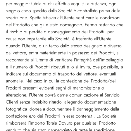
per maggior tutela di chi effettua acquisti a distanza, ogni
singolo capo spedito dalla Società è controllato prima della
spedizione. Spetta tuttavia all'Utente verificare le condizioni
del Prodotto che gli è stato consegnato. Fermo restando che
il rischio di perdita o danneggiamento dei Prodotti, per
causa non imputabile alla Società, è trasferito all'Utente
quando l'Utente, o un terzo dallo stesso designato e diverso
dal vettore, entra materialmente in possesso dei Prodotti, si
raccomanda all'Utente di verificare l'integrità dell'imballaggio
e il numero di Prodotti ricevuti e lo si invita, ove possibile, a
indicare sul documento di trasporto del vettore, eventuali
anomalie. Nel caso in cui la confezione del Prodotto/dei
Prodotti presenti evidenti segni di manomissione o
alterazione, l'Utente dovrà darne comunicazione al Servizio
Clienti senza indebito ritardo, allegando documentazione
fotografica idonea a documentare il danneggiamento della
confezione e/o dei Prodotti in essa contenuti. La Società
rimborserà l’Importo Totale Dovuto per qualsiasi Prodotto
venduto che sia stato danneggiato durante la spedizione