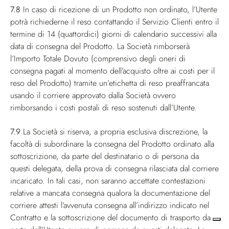
7.8
In caso di ricezione di un Prodotto non ordinato, l’Utente
potrà richiederne il reso contattando il Servizio Clienti entro il
termine di 14 (quattordici) giorni di calendario successivi alla
data di consegna del Prodotto. La Società rimborserà
l’Importo Totale Dovuto (comprensivo degli oneri di
consegna pagati al momento dell’acquisto oltre ai costi per il
reso del Prodotto) tramite un’etichetta di reso preaffrancata
usando il corriere approvato dalla Società ovvero
rimborsando i costi postali di reso sostenuti dall’Utente.
7.9
La Società si riserva, a propria esclusiva discrezione, la
facoltà di subordinare la consegna del Prodotto ordinato alla
sottoscrizione, da parte del destinatario o di persona da
questi delegata, della prova di consegna rilasciata dal corriere
incaricato. In tali casi, non saranno accettate contestazioni
relative a mancata consegna qualora la documentazione del
corriere attesti l’avvenuta consegna all’indirizzo indicato nel
Contratto e la sottoscrizione del documento di trasporto da