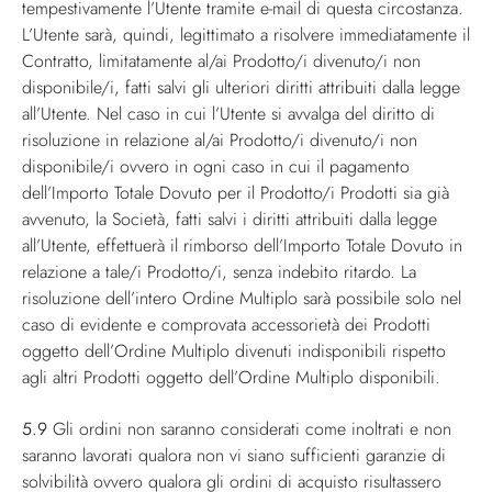
tempestivamente l’Utente tramite e-mail di questa circostanza.
L’Utente sarà, quindi, legittimato a risolvere immediatamente il
Contratto, limitatamente al/ai Prodotto/i divenuto/i non
disponibile/i, fatti salvi gli ulteriori diritti attribuiti dalla legge
all’Utente. Nel caso in cui l’Utente si avvalga del diritto di
risoluzione in relazione al/ai Prodotto/i divenuto/i non
disponibile/i ovvero in ogni caso in cui il pagamento
dell’Importo Totale Dovuto per il Prodotto/i Prodotti sia già
avvenuto, la Società, fatti salvi i diritti attribuiti dalla legge
all’Utente, effettuerà il rimborso dell’Importo Totale Dovuto in
relazione a tale/i Prodotto/i, senza indebito ritardo. La
risoluzione dell’intero Ordine Multiplo sarà possibile solo nel
caso di evidente e comprovata accessorietà dei Prodotti
oggetto dell’Ordine Multiplo divenuti indisponibili rispetto
agli altri Prodotti oggetto dell’Ordine Multiplo disponibili.
5.9
Gli ordini non saranno considerati come inoltrati e non
saranno lavorati qualora non vi siano sufficienti garanzie di
solvibilità ovvero qualora gli ordini di acquisto risultassero