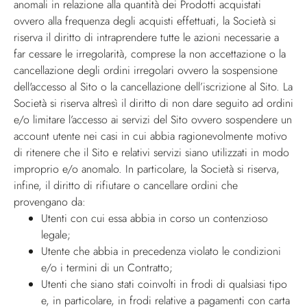
anomali in relazione alla quantità dei Prodotti acquistati
ovvero alla frequenza degli acquisti effettuati, la Società si
riserva il diritto di intraprendere tutte le azioni necessarie a
far cessare le irregolarità, comprese la non accettazione o la
cancellazione degli ordini irregolari ovvero la sospensione
dell'accesso al Sito o la cancellazione dell’iscrizione al Sito. La
Società si riserva altresì il diritto di non dare seguito ad ordini
e/o limitare l’accesso ai servizi del Sito ovvero sospendere un
account utente nei casi in cui abbia ragionevolmente motivo
di ritenere che il Sito e relativi servizi siano utilizzati in modo
improprio e/o anomalo. In particolare, la Società si riserva,
infine, il diritto di rifiutare o cancellare ordini che
provengano da:
Utenti con cui essa abbia in corso un contenzioso
legale;
Utente che abbia in precedenza violato le condizioni
e/o i termini di un Contratto;
Utenti che siano stati coinvolti in frodi di qualsiasi tipo
e, in particolare, in frodi relative a pagamenti con carta