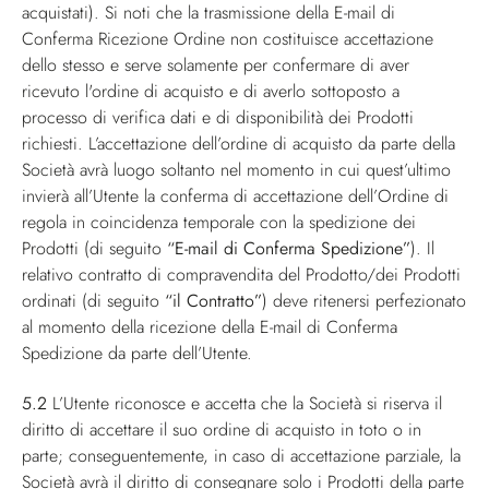
acquistati). Si noti che la trasmissione della E-mail di
Conferma Ricezione Ordine non costituisce accettazione
dello stesso e serve solamente per confermare di aver
ricevuto l'ordine di acquisto e di averlo sottoposto a
processo di verifica dati e di disponibilità dei Prodotti
richiesti. L’accettazione dell’ordine di acquisto da parte della
Società avrà luogo soltanto nel momento in cui quest’ultimo
invierà all’Utente la conferma di accettazione dell’Ordine di
regola in coincidenza temporale con la spedizione dei
Prodotti (di seguito
“E-mail di Conferma Spedizione”
). Il
relativo contratto di compravendita del Prodotto/dei Prodotti
ordinati (di seguito
“il Contratto”
) deve ritenersi perfezionato
al momento della ricezione della E-mail di Conferma
Spedizione da parte dell’Utente.
5.2
L’Utente riconosce e accetta che la Società si riserva il
diritto di accettare il suo ordine di acquisto in toto o in
parte; conseguentemente, in caso di accettazione parziale, la
Società avrà il diritto di consegnare solo i Prodotti della parte