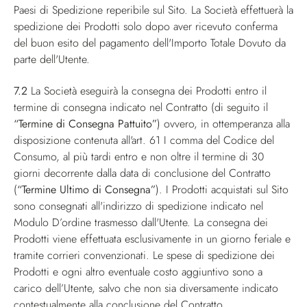
Paesi di Spedizione reperibile sul Sito. La Società effettuerà la
spedizione dei Prodotti solo dopo aver ricevuto conferma
del buon esito del pagamento dell'Importo Totale Dovuto da
parte dell'Utente.
7.2
La Società eseguirà la consegna dei Prodotti entro il
termine di consegna indicato nel Contratto (di seguito il
“Termine di Consegna Pattuito”
) ovvero, in ottemperanza alla
disposizione contenuta all'art. 61 I comma del Codice del
Consumo, al più tardi entro e non oltre il termine di 30
giorni decorrente dalla data di conclusione del Contratto
(
“Termine Ultimo di Consegna”
). I Prodotti acquistati sul Sito
sono consegnati all'indirizzo di spedizione indicato nel
Modulo D’ordine trasmesso dall'Utente. La consegna dei
Prodotti viene effettuata esclusivamente in un giorno feriale e
tramite corrieri convenzionati. Le spese di spedizione dei
Prodotti e ogni altro eventuale costo aggiuntivo sono a
carico dell’Utente, salvo che non sia diversamente indicato
contestualmente alla conclusione del Contratto.