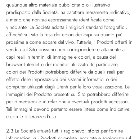
qualunque altro materiale pubblicitario o illustrativo
predisposto dalla Società, ha carattere meramente indicativo,
a meno che non sia espressamente identificata come
vincolante. La Società adotta i migliori standard fotografici,
affinché sul sito la resa dei colori dei capi sia quanto più
prossima a come appare dal vivo. Tuttavia, i Prodotti offerti in
vendita sul Sito possono non corrispondere esattamente ai
capi reali in termini di immagine e colori, a causa del
browser Internet o del monitor utilizzato. In particolare, i
colori dei Prodotti potrebbero differire da quelli reali per
effetto delle impostazioni dei sistemi informatici o dei
computer utilizzati dagli Utenti per la loro visualizzazione. Le
immagini del Prodotto presenti sul Sito potrebbero differire
per dimensioni o in relazione a eventuali prodotti accessori.
Tali immagini devono pertanto essere intese come indicative
e con le tolleranze d'uso.
2.3
La Società attuerà tutti i ragionevoli sforzi per fornire
informazioni sui Prodotti complete, accurate e aggiornate sul