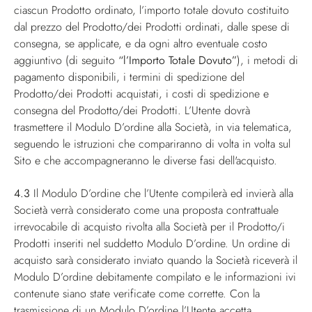
ciascun Prodotto ordinato, l’importo totale dovuto costituito
dal prezzo del Prodotto/dei Prodotti ordinati, dalle spese di
consegna, se applicate, e da ogni altro eventuale costo
aggiuntivo (di seguito
“l’Importo Totale Dovuto”
), i metodi di
pagamento disponibili, i termini di spedizione del
Prodotto/dei Prodotti acquistati, i costi di spedizione e
consegna del Prodotto/dei Prodotti. L’Utente dovrà
trasmettere il Modulo D’ordine alla Società, in via telematica,
seguendo le istruzioni che compariranno di volta in volta sul
Sito e che accompagneranno le diverse fasi dell'acquisto.
4.3
Il Modulo D’ordine che l’Utente compilerà ed invierà alla
Società verrà considerato come una proposta contrattuale
irrevocabile di acquisto rivolta alla Società per il Prodotto/i
Prodotti inseriti nel suddetto Modulo D’ordine. Un ordine di
acquisto sarà considerato inviato quando la Società riceverà il
Modulo D’ordine debitamente compilato e le informazioni ivi
contenute siano state verificate come corrette. Con la
trasmissione di un Modulo D’ordine l’Utente accetta