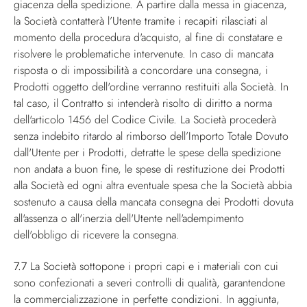
giacenza della spedizione. A partire dalla messa in giacenza,
la Società contatterà l’Utente tramite i recapiti rilasciati al
momento della procedura d'acquisto, al fine di constatare e
risolvere le problematiche intervenute. In caso di mancata
risposta o di impossibilità a concordare una consegna, i
Prodotti oggetto dell'ordine verranno restituiti alla Società. In
tal caso, il Contratto si intenderà risolto di diritto a norma
dell'articolo 1456 del Codice Civile. La Società procederà
senza indebito ritardo al rimborso dell’Importo Totale Dovuto
dall'Utente per i Prodotti, detratte le spese della spedizione
non andata a buon fine, le spese di restituzione dei Prodotti
alla Società ed ogni altra eventuale spesa che la Società abbia
sostenuto a causa della mancata consegna dei Prodotti dovuta
all'assenza o all'inerzia dell'Utente nell'adempimento
dell'obbligo di ricevere la consegna.
7.7
La Società sottopone i propri capi e i materiali con cui
sono confezionati a severi controlli di qualità, garantendone
la commercializzazione in perfette condizioni. In aggiunta,