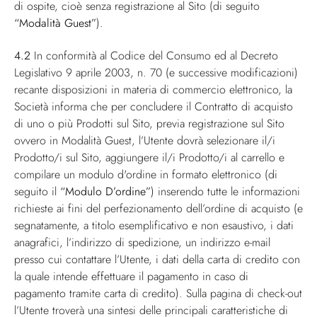
di ospite, cioè senza registrazione al Sito (di seguito
“Modalità Guest”
).
4.2
In conformità al Codice del Consumo ed al Decreto
Legislativo 9 aprile 2003, n. 70 (e successive modificazioni)
recante disposizioni in materia di commercio elettronico, la
Società informa che per concludere il Contratto di acquisto
di uno o più Prodotti sul Sito, previa registrazione sul Sito
ovvero in Modalità Guest, l’Utente dovrà selezionare il/i
Prodotto/i sul Sito, aggiungere il/i Prodotto/i al carrello e
compilare un modulo d'ordine in formato elettronico (di
seguito il
“Modulo D’ordine”
) inserendo tutte le informazioni
richieste ai fini del perfezionamento dell’ordine di acquisto (e
segnatamente, a titolo esemplificativo e non esaustivo, i dati
anagrafici, l’indirizzo di spedizione, un indirizzo e-mail
presso cui contattare l’Utente, i dati della carta di credito con
la quale intende effettuare il pagamento in caso di
pagamento tramite carta di credito). Sulla pagina di check-out
l’Utente troverà una sintesi delle principali caratteristiche di