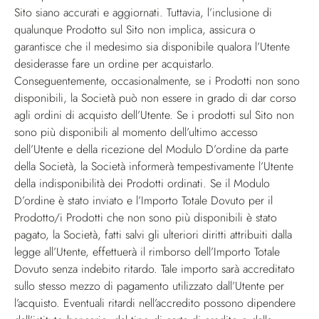
Sito siano accurati e aggiornati. Tuttavia, l’inclusione di
qualunque Prodotto sul Sito non implica, assicura o
garantisce che il medesimo sia disponibile qualora l’Utente
desiderasse fare un ordine per acquistarlo.
Conseguentemente, occasionalmente, se i Prodotti non sono
disponibili, la Società può non essere in grado di dar corso
agli ordini di acquisto dell’Utente. Se i prodotti sul Sito non
sono più disponibili al momento dell’ultimo accesso
dell’Utente e della ricezione del Modulo D’ordine da parte
della Società, la Società informerà tempestivamente l’Utente
della indisponibilità dei Prodotti ordinati. Se il Modulo
D’ordine è stato inviato e l’Importo Totale Dovuto per il
Prodotto/i Prodotti che non sono più disponibili è stato
pagato, la Società, fatti salvi gli ulteriori diritti attribuiti dalla
legge all’Utente, effettuerà il rimborso dell’Importo Totale
Dovuto senza indebito ritardo. Tale importo sarà accreditato
sullo stesso mezzo di pagamento utilizzato dall’Utente per
l’acquisto. Eventuali ritardi nell’accredito possono dipendere