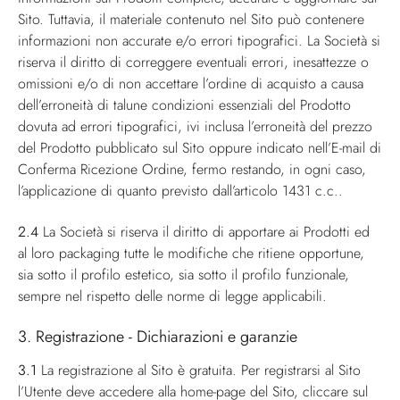
Sito. Tuttavia, il materiale contenuto nel Sito può contenere
informazioni non accurate e/o errori tipografici. La Società si
riserva il diritto di correggere eventuali errori, inesattezze o
omissioni e/o di non accettare l’ordine di acquisto a causa
dell’erroneità di talune condizioni essenziali del Prodotto
dovuta ad errori tipografici, ivi inclusa l’erroneità del prezzo
del Prodotto pubblicato sul Sito oppure indicato nell’E-mail di
Conferma Ricezione Ordine, fermo restando, in ogni caso,
l’applicazione di quanto previsto dall’articolo 1431 c.c..
2.4
La Società si riserva il diritto di apportare ai Prodotti ed
al loro packaging tutte le modifiche che ritiene opportune,
sia sotto il profilo estetico, sia sotto il profilo funzionale,
sempre nel rispetto delle norme di legge applicabili.
3. Registrazione - Dichiarazioni e garanzie
3.1
La registrazione al Sito è gratuita. Per registrarsi al Sito
l’Utente deve accedere alla home-page del Sito, cliccare sul