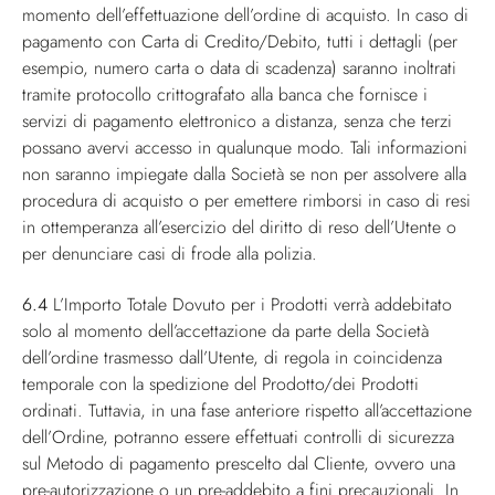
momento dell’effettuazione dell’ordine di acquisto. In caso di
pagamento con Carta di Credito/Debito, tutti i dettagli (per
esempio, numero carta o data di scadenza) saranno inoltrati
tramite protocollo crittografato alla banca che fornisce i
servizi di pagamento elettronico a distanza, senza che terzi
possano avervi accesso in qualunque modo. Tali informazioni
non saranno impiegate dalla Società se non per assolvere alla
procedura di acquisto o per emettere rimborsi in caso di resi
in ottemperanza all’esercizio del diritto di reso dell’Utente o
per denunciare casi di frode alla polizia.
6.4
L’Importo Totale Dovuto per i Prodotti verrà addebitato
solo al momento dell’accettazione da parte della Società
dell’ordine trasmesso dall’Utente, di regola in coincidenza
temporale con la spedizione del Prodotto/dei Prodotti
ordinati. Tuttavia, in una fase anteriore rispetto all’accettazione
dell’Ordine, potranno essere effettuati controlli di sicurezza
sul Metodo di pagamento prescelto dal Cliente, ovvero una
pre-autorizzazione o un pre-addebito a fini precauzionali. In