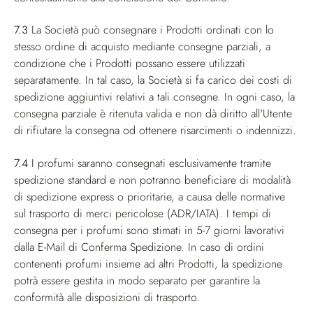
7.3
La Società può consegnare i Prodotti ordinati con lo
stesso ordine di acquisto mediante consegne parziali, a
condizione che i Prodotti possano essere utilizzati
separatamente. In tal caso, la Società si fa carico dei costi di
spedizione aggiuntivi relativi a tali consegne. In ogni caso, la
consegna parziale è ritenuta valida e non dà diritto all'Utente
di rifiutare la consegna od ottenere risarcimenti o indennizzi.
7.4
I profumi saranno consegnati esclusivamente tramite
spedizione standard e non potranno beneficiare di modalità
di spedizione express o prioritarie, a causa delle normative
sul trasporto di merci pericolose (ADR/IATA). I tempi di
consegna per i profumi sono stimati in 5-7 giorni lavorativi
dalla E-Mail di Conferma Spedizione. In caso di ordini
contenenti profumi insieme ad altri Prodotti, la spedizione
potrà essere gestita in modo separato per garantire la
conformità alle disposizioni di trasporto.