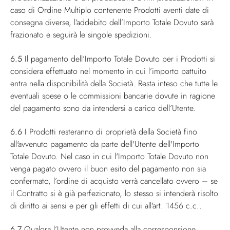
caso di Ordine Multiplo contenente Prodotti aventi date di
consegna diverse, l’addebito dell’Importo Totale Dovuto sarà
frazionato e seguirà le singole spedizioni.
6.5
Il pagamento dell’Importo Totale Dovuto per i Prodotti si
considera effettuato nel momento in cui l’importo pattuito
entra nella disponibilità della Società. Resta inteso che tutte le
eventuali spese o le commissioni bancarie dovute in ragione
del pagamento sono da intendersi a carico dell’Utente.
6.6
I Prodotti resteranno di proprietà della Società fino
all'avvenuto pagamento da parte dell'Utente dell'Importo
Totale Dovuto. Nel caso in cui l'Importo Totale Dovuto non
venga pagato ovvero il buon esito del pagamento non sia
confermato, l’ordine di acquisto verrà cancellato ovvero – se
il Contratto si è già perfezionato, lo stesso si intenderà risolto
di diritto ai sensi e per gli effetti di cui all'art. 1456 c.c..
6.7
Qualora l’Utente non provveda alla corresponsione