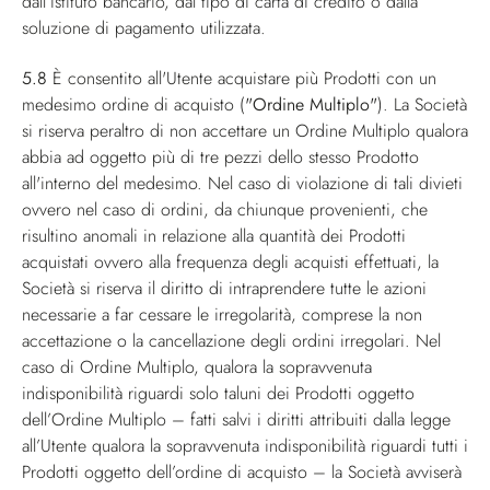
dall’istituto bancario, dal tipo di carta di credito o dalla
soluzione di pagamento utilizzata.
5.8
È consentito all'Utente acquistare più Prodotti con un
medesimo ordine di acquisto (
"Ordine Multiplo"
). La Società
si riserva peraltro di non accettare un Ordine Multiplo qualora
abbia ad oggetto più di tre pezzi dello stesso Prodotto
all'interno del medesimo. Nel caso di violazione di tali divieti
ovvero nel caso di ordini, da chiunque provenienti, che
risultino anomali in relazione alla quantità dei Prodotti
acquistati ovvero alla frequenza degli acquisti effettuati, la
Società si riserva il diritto di intraprendere tutte le azioni
necessarie a far cessare le irregolarità, comprese la non
accettazione o la cancellazione degli ordini irregolari. Nel
caso di Ordine Multiplo, qualora la sopravvenuta
indisponibilità riguardi solo taluni dei Prodotti oggetto
dell’Ordine Multiplo – fatti salvi i diritti attribuiti dalla legge
all’Utente qualora la sopravvenuta indisponibilità riguardi tutti i
Prodotti oggetto dell’ordine di acquisto – la Società avviserà