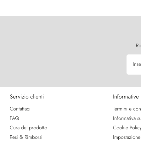
Ri
Inse
Servizio clienti
Informative 
Contattaci
Termini e con
FAQ
Informativa su
Cura del prodotto
Cookie Polic
Resi & Rimborsi
Impostazione