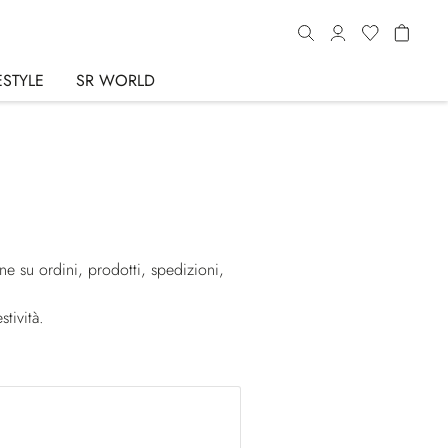
ESTYLE
SR WORLD
one su ordini, prodotti, spedizioni,
tività.