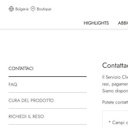
Bulgaria
Boutique
HIGHLIGHTS
ABB
Contatta
CONTATTACI
Il Servizio Cl
resi, pagament
FAQ
Siamo disponib
CURA DEL PRODOTTO
Potete contat
RICHIEDI IL RESO
* Campi o