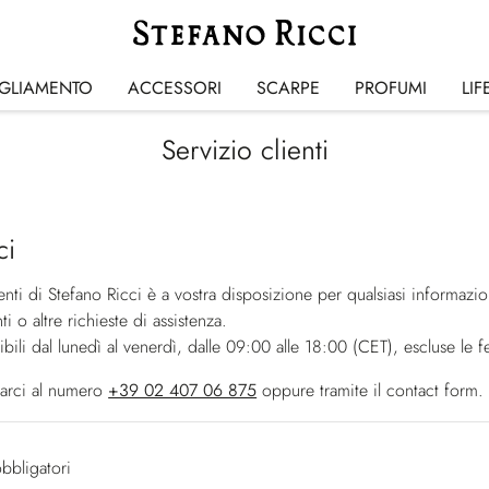
IGLIAMENTO
ACCESSORI
SCARPE
PROFUMI
LIF
Servizio clienti
ci
ienti di Stefano Ricci è a vostra disposizione per qualsiasi informazi
i o altre richieste di assistenza.
ili dal lunedì al venerdì, dalle 09:00 alle 18:00 (CET), escluse le fes
tarci al numero
+39 02 407 06 875
oppure tramite il contact form.
bbligatori