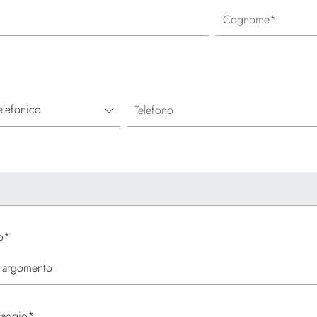
Cognome
Telefono
o
*
saggio
*