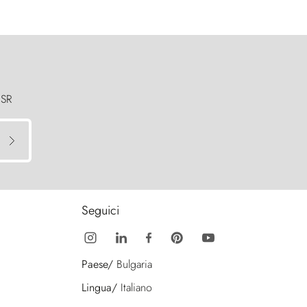
 SR
Seguici
Paese/
Bulgaria
Lingua/
Italiano