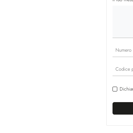
Numero 
Codice p
Dichia