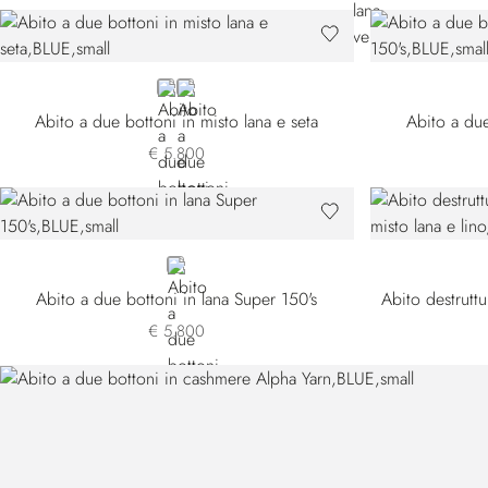
BLUE
BEIGE
Abito a due bottoni in misto lana e seta
Abito a due
€ 5.800
BLUE
Abito a due bottoni in lana Super 150's
€ 5.800