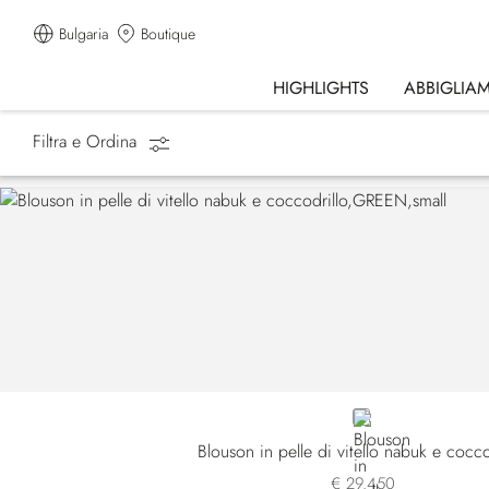
Bulgaria
Boutique
HIGHLIGHTS
ABBIGLIA
Filtra e Ordina
Homepage
Summer Essentials
GREEN
Blouson in pelle di vitello nabuk e cocco
€ 29.450