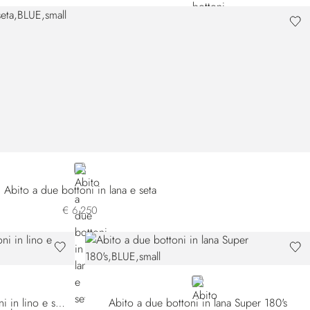
BLUE
Abito a due bottoni in lana e seta
€ 6.250
BLUE
Abito destrutturato a due bottoni in lino e seta
Abito a due bottoni in lana Super 180's