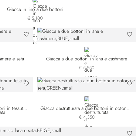
BLUE
Giacca in lino a due bottoni
€ 5.100
BLUE
hmere e seta
Giacca a due bottoni in lana e cashmere
€ 5.550
GREEN
Giacca destrutturata a due bottoni in tessuto misto cashmere e seta
Giacca destrutturata a due bottoni in cotone e seta
€ 4.350