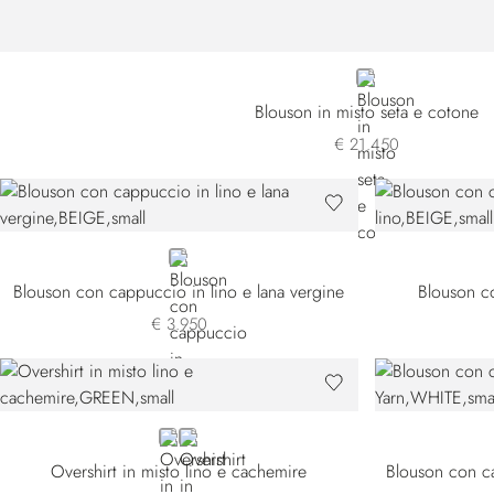
BEIGE
Blouson in misto seta e cotone
€ 21.450
BEIGE
Blouson con cappuccio in lino e lana vergine
Blouson co
€ 3.950
GREEN
BROWN
Overshirt in misto lino e cachemire