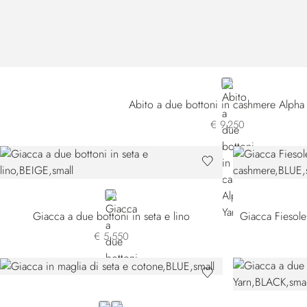
BLUE
Abito a due bottoni in cashmere Alpha
€ 9.250
BEIGE
Giacca a due bottoni in seta e lino
€ 5.550