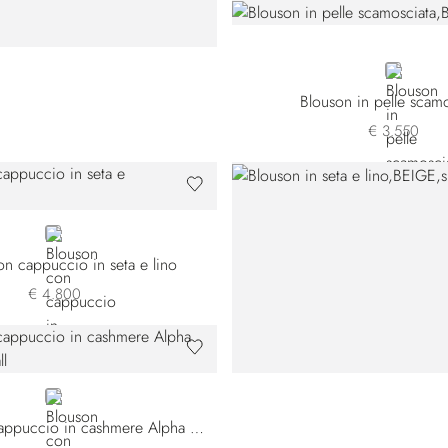
BEIGE
Blouson in pelle scamo
€ 3.550
BEIGE
n cappuccio in seta e lino
€ 4.800
WHITE
Blouson con cappuccio in cashmere Alpha Yarn