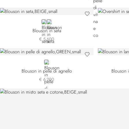
BEIGE
GREEN
Blouson in seta
€ 5.600
GREEN
Blouson in pelle di agnello
Blouson i
€ 6.200