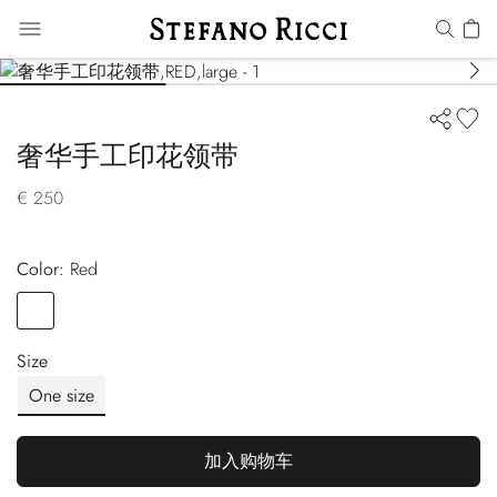
奢华手工印花领带
€ 250
Color:
red
Color
RED
Size
One size
加入购物车