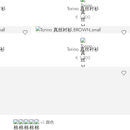
-005
200-006
1200-007
D
BLUE
衬衫
Torino 真丝衬衫
€ 1.300
BROWN
衬衫
Torino 真丝衬衫
€ 1.300
WHITE
BLUE R3056-002
BLUE R3056-003
RED
GREEN R3056-006
+2 颜色