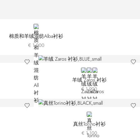
WHITE
棉质和羊绒混纺Alba衬衫
€ 1.000
BLUE
GREEN
BLACK
羊绒 Zaros 衬衫
€ 1.900
BLACK
真丝Torino衬衫
€ 1.100