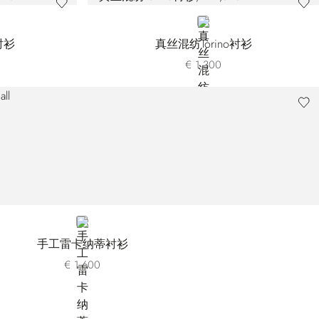
RED
衬衫
真丝混纺Torino衬衫
€ 1.300
BLACK
手工雷卡纳蒂衬衫
€ 1.600