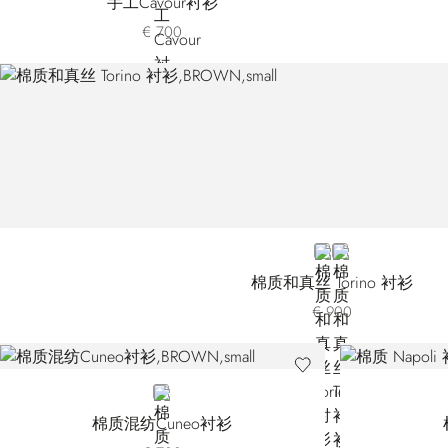
手工Cavour衬衫
€ 700
BROWN
GREY
棉质和真丝 Torino 衬衫
€ 900
BROWN
棉质混纺Cuneo衬衫