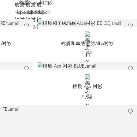
棉质Napoli衬衫
€ 900
BEIGE
no衬衫
棉质和羊绒混纺Alba衬衫
€ 800
BLUE
棉质 Asti 衬衫
€ 800