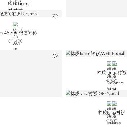
€ 800
BLUE
za 45 Asti 棉质衬衫
€ 1.400
WHITE
BLUE
棉质Torino衬衫
€ 700
GREY
BLACK
棉质Ivrea衬衫
€ 900