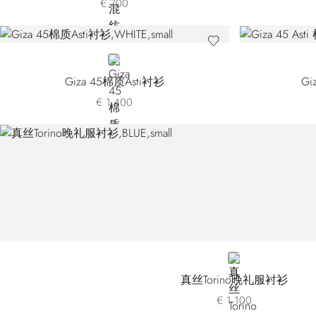
€ 700
WHITE
Giza 45棉质Asti衬衫
Gi
€ 1.400
BLUE
真丝Torino晚礼服衬衫
€ 1.100