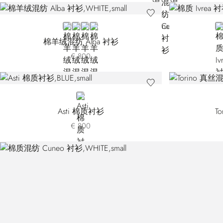
WHITE
BROWN BN3030-007
BROWN BN3030-008
BLACK
B
棉羊绒混纺 Alba 衬衫
€ 800
BLUE
Asti 棉质衬衫
T
€ 800