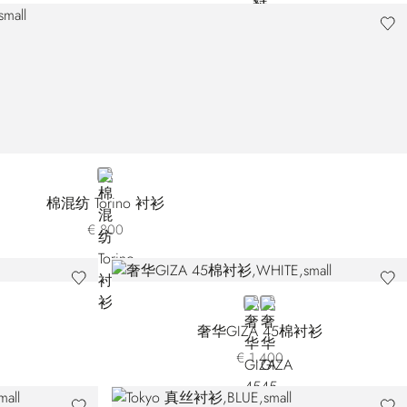
BROWN
棉混纺 Torino 衬衫
€ 800
WHITE
BLUE
奢华GIZA 45棉衬衫
€ 1.400