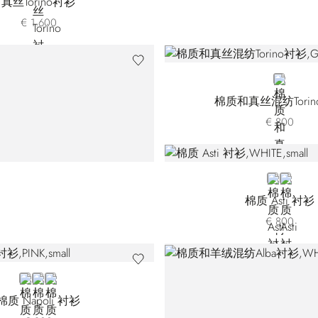
真丝Torino衬衫
€ 1.600
GREY
棉质和真丝混纺Tori
€ 800
WHITE
BLUE
棉质 Asti 衬衫
€ 800
PINK
BEIGE
GREY
棉质 Napoli 衬衫