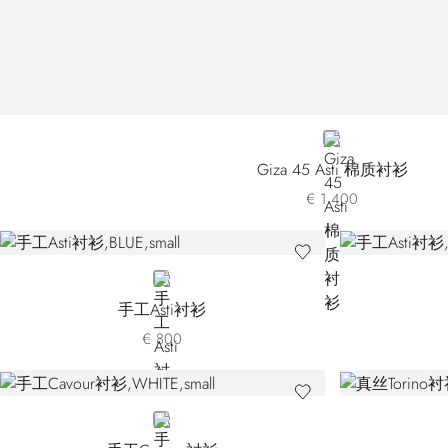
WHITE
Giza 45 Asti 棉质衬衫
€ 1.400
BLUE R122A-007
手工Asti衬衫
€ 800
WHITE