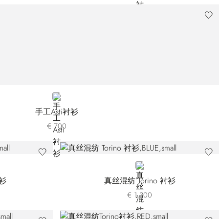
BLUE
手工Asti衬衫
€ 700
X3003-200
BLUE
衬衫
真丝混纺 Torino 衬衫
€ 1.300