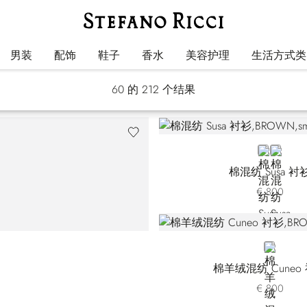
衬衫
男装
配饰
鞋子
香水
美容护理
生活方式类
60
的 212 个结果
BROWN
BLUE
棉混纺 Susa 衬
€ 800
BROWN
棉羊绒混纺 Cuneo
€ 800