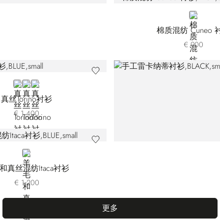
BLUE
棉质混纺 Cuneo 
€ 900
BLUE CS0024-003
VIOLET
BLACK
真丝Torino衬衫
€ 1.400
BLUE
和真丝混纺Itaca衬衫
€ 1.200
更多