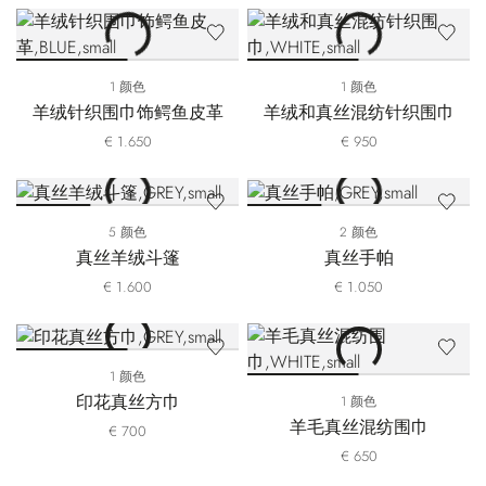
1 颜色
1 颜色
羊绒针织围巾饰鳄鱼皮革
羊绒和真丝混纺针织围巾
€ 1.650
€ 950
5 颜色
2 颜色
真丝羊绒斗篷
真丝手帕
€ 1.600
€ 1.050
1 颜色
印花真丝方巾
1 颜色
羊毛真丝混纺围巾
€ 700
€ 650