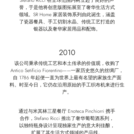
Stefano Ricci 在全球范围内树立起了良好的声
誉，于是他将创意版图拓展至了奢华生活方式
领域。SR Home 家居装饰系列由此诞生，涵盖
了瓷器餐具、手工切割水晶、传统工艺打造的
银器以及奢华家居用品和配饰。
2010
该公司秉承传统工艺和本土传承的价值观，收购了
Antico Setificio Fiorentino——一家历史悠久的丝绸厂，
自 1786 年起便一直为世界上最有名望的家族生产面
料。时至今日，它仍在沿用原始的手工织布机来进行生
产。
通过与米其林三星餐厅 Enoteca Pinchiorri 携手
合作，Stefano Ricci 推出了奢华葡萄酒系列，
以独特瓶身设计呈现独家生产的意大利佳酿，
扩展了其生活方式领域的产品线。