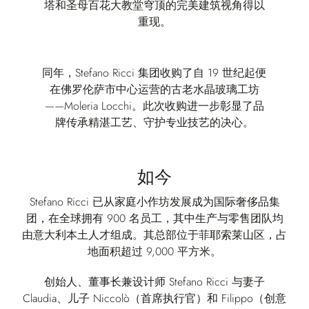
塔和圣母百花大教堂穹顶的完美建筑视角得以
重现。
同年，Stefano Ricci 集团收购了自 19 世纪起便
在佛罗伦萨市中心运营的古老水晶玻璃工坊
——Moleria Locchi。此次收购进一步彰显了品
牌传承精湛工艺、守护专业技艺的决心。
如今
Stefano Ricci 已从家庭小作坊发展成为国际奢侈品集
团，在全球拥有 900 名员工，其中生产与零售团队均
由意大利本土人才组成。其总部位于菲耶索莱山区，占
地面积超过 9,000 平方米。
创始人、董事长兼设计师 Stefano Ricci 与妻子
Claudia、儿子 Niccolò（首席执行官）和 Filippo（创意