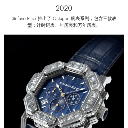
2020
Stefano Ricci 推出了 Octagon 腕表系列，包含三款表
型：计时码表、年历表和万年历表。