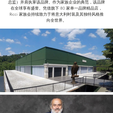
总监）并肩执掌该品牌。作为家族企业的典范，该品牌
在全球享有盛誉。凭借旗下 80 家单一品牌精品店，
Ricci 家族会持续致力于将意大利时装及其独特风格推
向全世界。