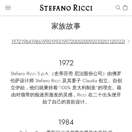
家族故事
1972
1984
1986
1990
1993
1997
2005
2009
2010
2011
2012
2013
1972
Stefano Ricci S.p.A.（史蒂芬劳·尼治股份公司）由佛罗
伦萨设计师 Stefano Ricci 及其妻子 Claudia 创立。自创
立伊始，他们就秉持着“100% 意大利制造”的理念。藉
由对领带的痴迷所激发的灵感，Ricci 在二十出头便开
始了自己的首款设计。
1984