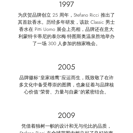
1997
为庆贺品牌创立 25 周年，Stefano Ricci 推出了
其首款香水。历经多年研发，该款 Classic 男士
香水在 Pitti Uomo 展会上亮相，品牌还在意大
利蒙特卡蒂尼的泰尔梅·特图斯奥温泉胜地举办
了一场 300 人参加的独家晚会。
2005
品牌徽标“皇家雄鹰”应运而生，既致敬了在许
多文化中备受尊崇的图腾，也象征着与品牌核
心价值“荣誉、力量与自豪”的紧密结合。
2009
凭借着独树一帜的设计和无与伦比的品质，