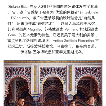
Stefano Ricci 在意大利胜利庄园向国际媒体发布了其新
广告，该广告致敬了被誉为“优雅的仲裁者”的 Gabriele
D'Annunzio。该广告型录最初的设计理念是“自然几
何”，后来演变成“致敬艺术”——以融入乌菲兹美术馆、
比利时画家 Magritte、苏格兰画家 Vettriano 和法国画家
Gruau 的艺术元素为特色。它还赞美了意大利的美景，
重点呈现了萨梅扎诺城堡、Antico Setificio Fiorentino 古
丝绸工坊、斯提波特博物馆、马泰拉市、穆奎约赛道、
伊塔洛·巴尔博城堡和蒙泰克里斯托岛。