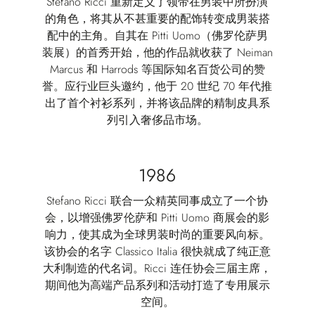
Stefano Ricci 重新定义了领带在男装中所扮演
的角色，将其从不甚重要的配饰转变成男装搭
配中的主角。自其在 Pitti Uomo（佛罗伦萨男
装展）的首秀开始，他的作品就收获了 Neiman
Marcus 和 Harrods 等国际知名百货公司的赞
誉。应行业巨头邀约，他于 20 世纪 70 年代推
出了首个衬衫系列，并将该品牌的精制皮具系
列引入奢侈品市场。
1986
Stefano Ricci 联合一众精英同事成立了一个协
会，以增强佛罗伦萨和 Pitti Uomo 商展会的影
响力，使其成为全球男装时尚的重要风向标。
该协会的名字 Classico Italia 很快就成了纯正意
大利制造的代名词。Ricci 连任协会三届主席，
期间他为高端产品系列和活动打造了专用展示
空间。