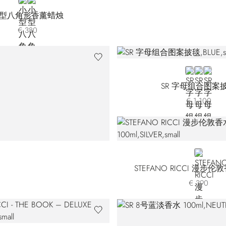
GOLD
GREY
型八角形香薰蜡烛
€ 380
BLUE
BROWN
RED
SR 字母组合图案
€ 1.100
SILVER
STEFANO RICCI 漫步伦敦
€ 390