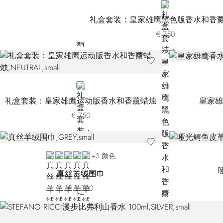
NEUTRAL
礼盒套装：皇家雄鹰黑色版香水和香
€ 750
NEUTRAL
礼盒套装：皇家雄鹰运动版香水和香薰蜡烛
皇家雄
€ 750
GREY
GREEN 14249-3166
VIOLET 14249-3177
GREEN 14249-3189
BEIGE
+3 颜色
真丝羊绒围巾
€ 1.000