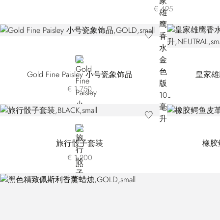
€ 495
GOLD
Gold Fine Paisley 小号瓷象饰品
皇家雄
€ 1.750
BLACK
旅行骰子套装
橡胶
€ 1.200