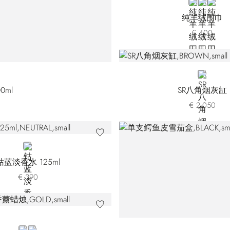
BLUE
BLACK
WHIT
纯羊绒围巾
€ 400
BROWN
0ml
SR八角烟灰缸
€ 2.050
NEUTRAL
钴蓝淡香水 125ml
€ 390