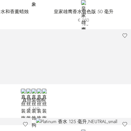
NEUTRAL
香水和香薰蜡烛
皇家雄鹰香水银色版 50 毫升
€ 250
BLUE 20SE23-001
BLUE 20SE23-002
BLUE 20SE23-003
VIOLET
YELLOW
真丝装饰狗
€ 160