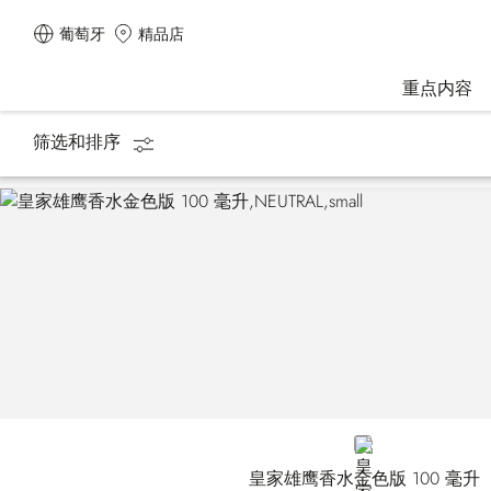
葡萄牙
精品店
重点内容
筛选和排序
主页
礼品
NEUTRAL
皇家雄鹰香水金色版 100 毫升