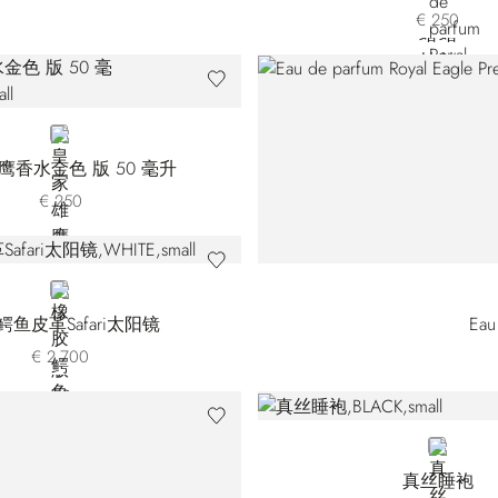
€ 250
NEUTRAL
鹰香水金色 版 50 毫升
€ 250
WHITE
鳄鱼皮革Safari太阳镜
Eau
€ 2.700
BLACK
真丝睡袍