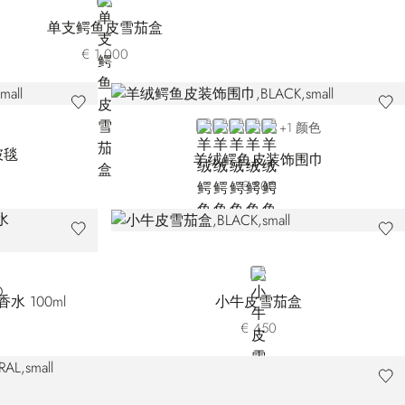
BLACK
单支鳄鱼皮雪茄盒
€ 1.000
BLACK 6853-131
GREY 6853-5109
BLACK 6853-5131
BEIGE 6853-5217
BROWN
+1 颜色
披毯
羊绒鳄鱼皮装饰围巾
€ 800
BLACK
香水 100ml
小牛皮雪茄盒
€ 450