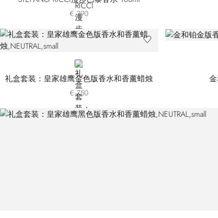
€ 390
NEUTRAL
礼盒套装：皇家雄鹰金色版香水和香薰蜡烛
金
€ 750