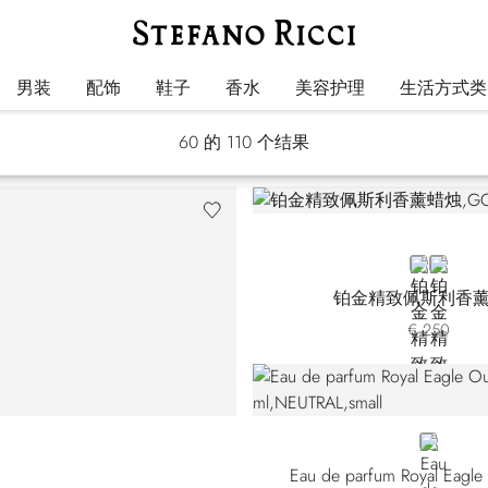
礼品
男装
配饰
鞋子
香水
美容护理
生活方式类
60
的 110 个结果
GOLD
GREY
铂金精致佩斯利香
€ 250
NEUTRAL
Eau de parfum Royal Eagl