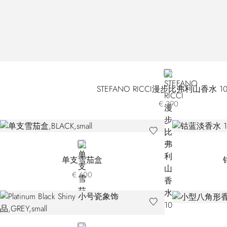
SILVER
STEFANO RICCI漫步比弗利山香水 10
€ 390
BLACK
单支雪茄盒
€ 600