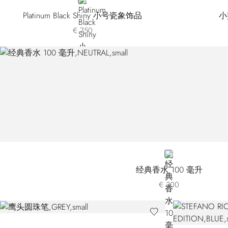
GREY
Platinum Black Shiny 小号瓷象饰品
小
€ 750
NEUTRAL
经典香水 100 毫升
€ 300