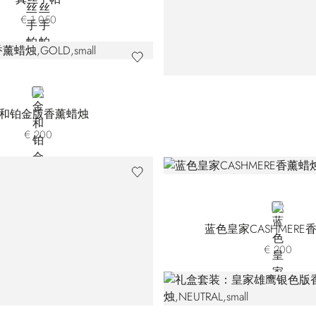
€ 1.050
GOLD
和铂金版香薰蜡烛
€ 200
BLUE
蓝色皇家CASHMERE
€ 200