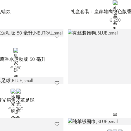
NEUTRAL
薰蜡烛
礼盒套装：皇家雄鹰银色版
€ 750
NEUTRAL
鹰香水运动版 50 毫升
€ 250
BLUE
ORANGE
哑光鳄鱼皮革足球
€ 2.300