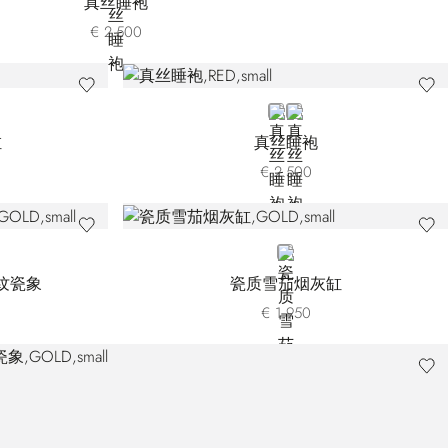
真丝睡袍
€ 2.500
RED
GREEN
缸
真丝睡袍
€ 2.500
GOLD
纹瓷象
瓷质雪茄烟灰缸
€ 1.950