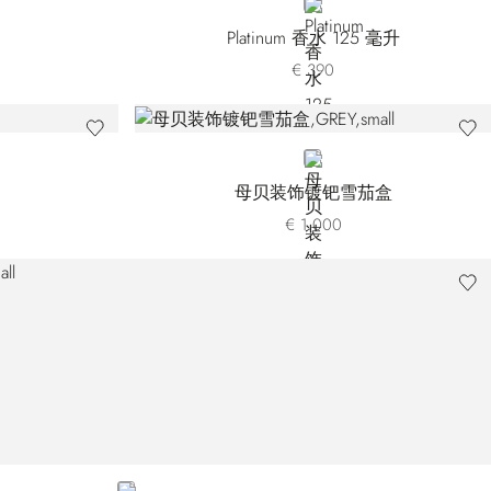
E
NEUTRAL
Platinum 香水 125 毫升
€ 390
GREY
母贝装饰镀钯雪茄盒
€ 1.000