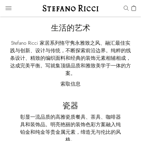
生活的艺术
Stefano Ricci 家居系列恪守隽永雅致之风、融汇最佳实
践与创新、设计与传统，不断探索前沿边界。纯粹的线
条设计、精致的编织面料和经典的装饰元素相辅相成，
达成完美平衡。写就集顶级品质和雅致美学于一体的方
案。
索取信息
瓷器
彰显一流品质的高雅瓷质餐具、茶具、咖啡器
具和装饰品。明亮艳丽的装饰色彩方案融入纯
铂金和纯金等贵金属元素，缔造无与伦比的风
格。