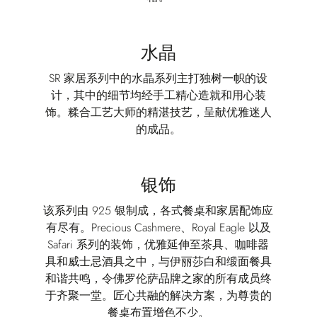
水晶
SR 家居系列中的水晶系列主打独树一帜的设
计，其中的细节均经手工精心造就和用心装
饰。糅合工艺大师的精湛技艺，呈献优雅迷人
的成品。
银饰
该系列由 925 银制成，各式餐桌和家居配饰应
有尽有。Precious Cashmere、Royal Eagle 以及
Safari 系列的装饰，优雅延伸至茶具、咖啡器
具和威士忌酒具之中，与伊丽莎白和缎面餐具
和谐共鸣，令佛罗伦萨品牌之家的所有成员终
于齐聚一堂。匠心共融的解决方案，为尊贵的
餐桌布置增色不少。