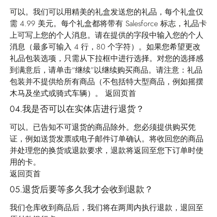
可以。我们可以用精美的礼盒发送您的礼品，每个礼盒仅
需 4.99 美元。每个礼盒都将带有 Salesforce 标志，礼品卡
上可写上您的个人消息。请在提供的字段中输入您的个人
消息（最多可输入 4 行，80 个字符）。如果您希望更改
礼品包装选项，只需从下拉框中进行选择。对您的选择感
到满意后，请单击“继续”以继续购买商品。请注意：礼品
包装并不提供给所有商品（不包括特大型商品，例如摇摆
木马及坐式或骑式车辆）。
返回页首
04.我是否可以在实体店进行退货？
可以。已告知不可退货的商品除外。您必须提供购买凭
证，例如送货发票或电子邮件订单确认。将收回您的商品
并处理您的换货或退款要求，退款将返回至您下订单时使
用的卡。
返回页首
05.退货后要等多久我才会收到退款？
我们仓库收到商品后，我们将在两周内执行退款，退回至