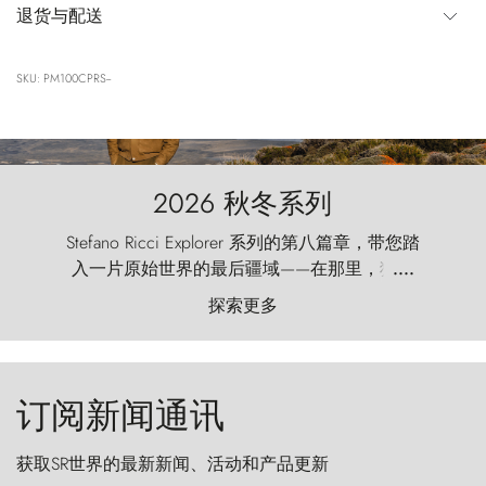
退货与配送
SKU: PM100CPRS--
2026 秋冬系列
Stefano Ricci Explorer 系列的第八篇章，带您踏
入一片原始世界的最后疆域——在那里，狂风
....
以远古的怒号雕琢着自然，而百内塔（Torres
探索更多
del Paine）则宛如石砌的哨兵，傲然向苍穹发
起挑战。
订阅新闻通讯
获取SR世界的最新新闻、活动和产品更新