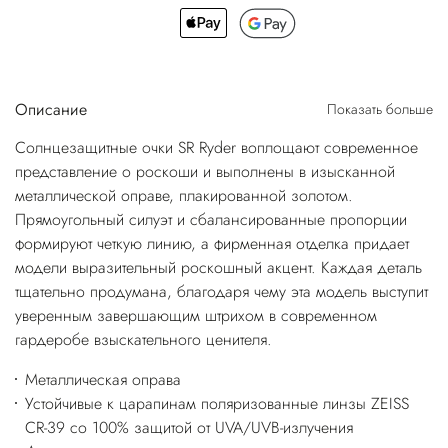
Описание
Показать больше
Солнцезащитные очки SR Ryder воплощают современное
представление о роскоши и выполнены в изысканной
металлической оправе, плакированной золотом.
Прямоугольный силуэт и сбалансированные пропорции
формируют четкую линию, а фирменная отделка придает
модели выразительный роскошный акцент. Каждая деталь
тщательно продумана, благодаря чему эта модель выступит
уверенным завершающим штрихом в современном
гардеробе взыскательного ценителя.
Металлическая оправа
Устойчивые к царапинам поляризованные линзы ZEISS
CR-39 со 100% защитой от UVA/UVB-излучения