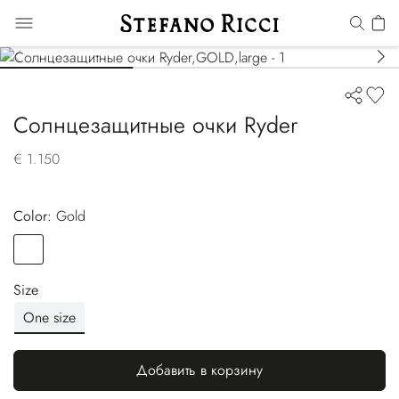
Солнцезащитные очки Ryder
€ 1.150
Color:
gold
Color
GOLD
Size
One size
Добавить в корзину