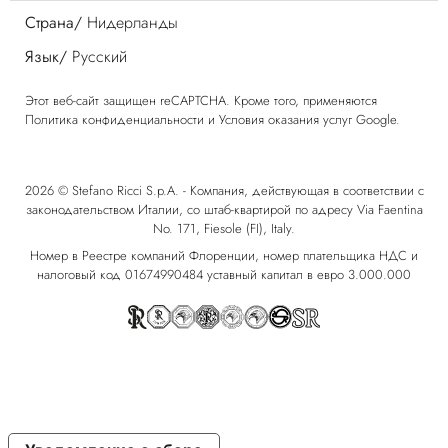
Страна/
Нидерланды
Язык/
Русский
Этот веб-сайт защищен reCAPTCHA. Кроме того, применяются
Политика конфиденциальности
и
Условия оказания услуг
Google.
2026 © Stefano Ricci S.p.A. - Компания, действующая в соответствии с
законодательством Италии, со штаб-квартирой по адресу Via Faentina
No. 171, Fiesole (FI), Italy.
Номер в Реестре компаний Флоренции, номер плательщика НДС и
налоговый код 01674990484 уставный капитал в евро 3.000.000