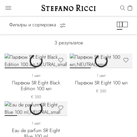
Eight
Фильтры и сортировка
3
результатов
1 цвет
1 цвет
Парфюм SR Eight Black
Парфюм SR Eight 100 мл
Edition 100 мл
€ 350
€ 350
1 цвет
Eau de parfum SR Eight
Blue 100 ml