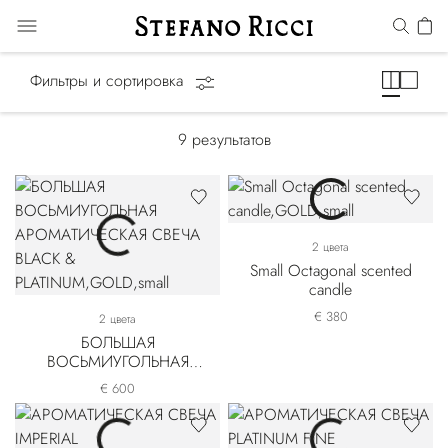
Ароматические свечи
Фильтры и сортировка
9
результатов
2 цвета
Small Octagonal scented
candle
€ 380
2 цвета
БОЛЬШАЯ
ВОСЬМИУГОЛЬНАЯ
АРОМАТИЧЕСКАЯ
€ 600
СВЕЧА BLACK &
PLATINUM