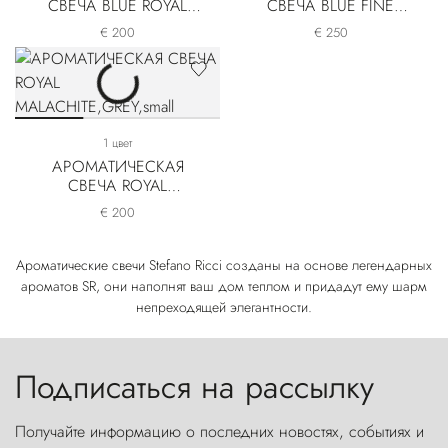
СВЕЧА BLUE ROYAL
СВЕЧА BLUE FINE
CASHMERE
PAISLEY
€ 200
€ 250
1 цвет
АРОМАТИЧЕСКАЯ
СВЕЧА ROYAL
MALACHITE
€ 200
Ароматические свечи Stefano Ricci созданы на основе легендарных
ароматов SR, они наполнят ваш дом теплом и придадут ему шарм
непреходящей элегантности.
Подписаться на рассылку
Получайте информацию о последних новостях, событиях и