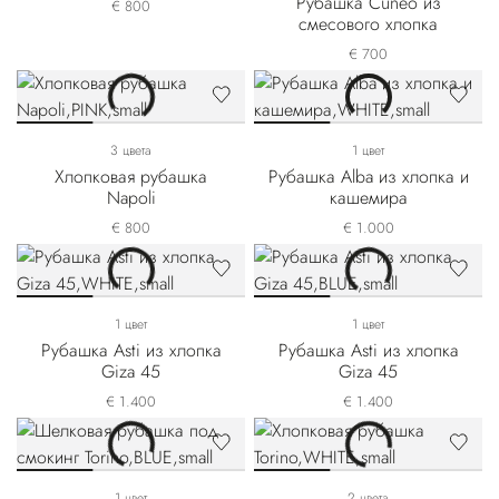
Рубашка Cuneo из
€ 800
смесового хлопка
€ 700
3 цвета
1 цвет
Хлопковая рубашка
Рубашка Alba из хлопка и
Napoli
кашемира
€ 800
€ 1.000
1 цвет
1 цвет
Рубашка Asti из хлопка
Рубашка Asti из хлопка
Giza 45
Giza 45
€ 1.400
€ 1.400
1 цвет
2 цвета