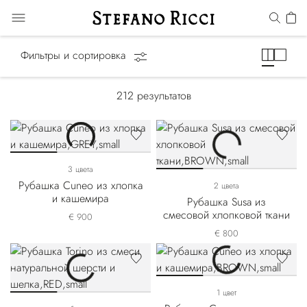
Рубашки
Фильтры и сортировка
212
результатов
3 цвета
Рубашка Cuneo из хлопка
2 цвета
и кашемира
Рубашка Susa из
смесовой хлопковой ткани
€ 900
€ 800
1 цвет