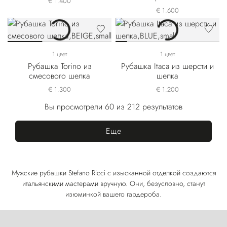
€ 1.400
€ 1.600
1 цвет
1 цвет
Рубашка Torino из
Рубашка Itaca из шерсти и
смесового шелка
шелка
€ 1.300
€ 1.200
Вы просмотрели 60 из 212 результатов
Еще
Мужские рубашки Stefano Ricci с изысканной отделкой создаются
итальянскими мастерами вручную. Они, безусловно, станут
изюминкой вашего гардероба.