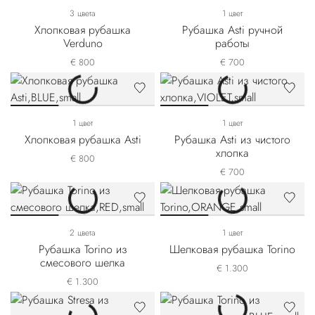
3 цвета
1 цвет
Хлопковая рубашка
Рубашка Asti ручной
Verduno
работы
€ 800
€ 700
1 цвет
1 цвет
Хлопковая рубашка Asti
Рубашка Asti из чистого
хлопка
€ 800
€ 700
2 цвета
1 цвет
Рубашка Torino из
Шелковая рубашка Torino
смесового шелка
€ 1.300
€ 1.300