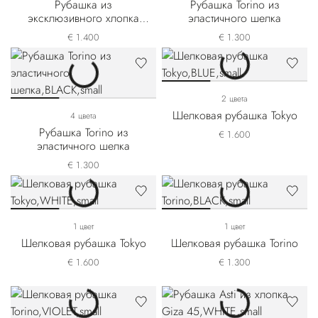
Рубашка из
Рубашка Torino из
эксклюзивного хлопка
эластичного шелка
Giza 45
€ 1.400
€ 1.300
2 цвета
Шелковая рубашка Tokyo
4 цвета
Рубашка Torino из
€ 1.600
эластичного шелка
€ 1.300
1 цвет
1 цвет
Шелковая рубашка Tokyo
Шелковая рубашка Torino
€ 1.600
€ 1.300