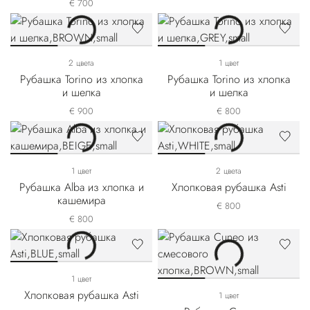
€ 700
2 цвета
1 цвет
Рубашка Torino из хлопка
Рубашка Torino из хлопка
и шелка
и шелка
€ 900
€ 800
1 цвет
2 цвета
Рубашка Alba из хлопка и
Хлопковая рубашка Asti
кашемира
€ 800
€ 800
1 цвет
Хлопковая рубашка Asti
1 цвет