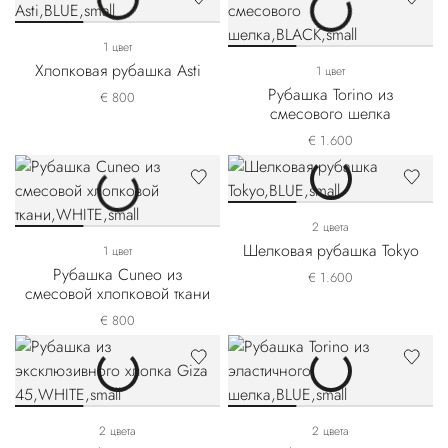
1 цвет
Хлопковая рубашка Asti
1 цвет
Рубашка Torino из
€ 800
смесового шелка
€ 1.600
2 цвета
Шелковая рубашка Tokyo
1 цвет
Рубашка Cuneo из
€ 1.600
смесовой хлопковой ткани
€ 800
2 цвета
2 цвета