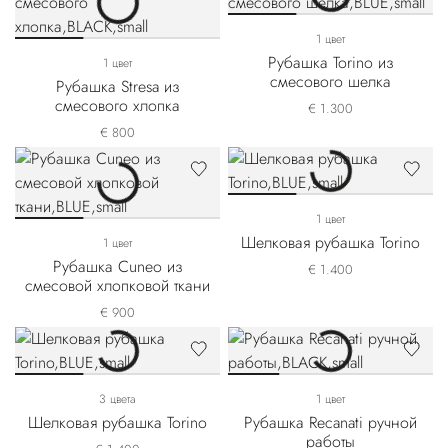
1 цвет
Рубашка Torino из
1 цвет
смесового шелка
Рубашка Stresa из
смесового хлопка
€ 1.300
€ 800
1 цвет
Шелковая рубашка Torino
1 цвет
Рубашка Cuneo из
€ 1.400
смесовой хлопковой ткани
€ 900
3 цвета
1 цвет
Шелковая рубашка Torino
Рубашка Recanati ручной
работы